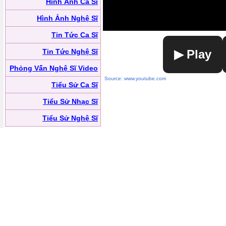
Hình Ảnh Ca Sĩ
Hình Ảnh Nghệ Sĩ
Tin Tức Ca Sĩ
Tin Tức Nghệ Sĩ
▶ Play
Phỏng Vấn Nghệ Sĩ Video
Source: www.youtube.com
Tiểu Sử Ca Sĩ
Tiểu Sử Nhạc Sĩ
Tiểu Sử Nghệ Sĩ