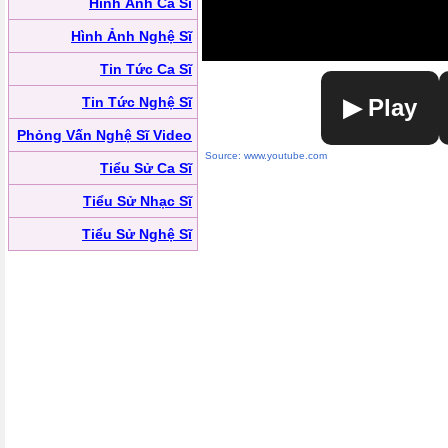
Hình Ảnh Ca Sĩ
Hình Ảnh Nghệ Sĩ
Tin Tức Ca Sĩ
Tin Tức Nghệ Sĩ
▶ Play
Phỏng Vấn Nghệ Sĩ Video
Source: www.youtube.com
Tiểu Sử Ca Sĩ
Tiểu Sử Nhạc Sĩ
Tiểu Sử Nghệ Sĩ