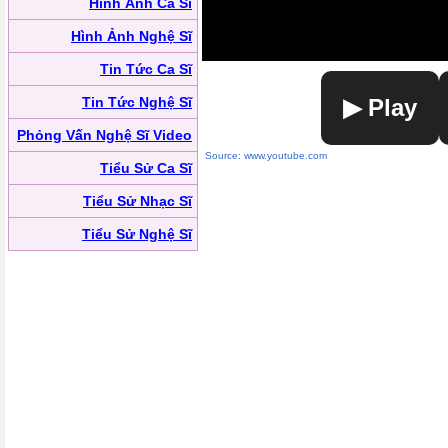
Hình Ảnh Ca Sĩ
Hình Ảnh Nghệ Sĩ
Tin Tức Ca Sĩ
Tin Tức Nghệ Sĩ
▶ Play
Phỏng Vấn Nghệ Sĩ Video
Source: www.youtube.com
Tiểu Sử Ca Sĩ
Tiểu Sử Nhạc Sĩ
Tiểu Sử Nghệ Sĩ