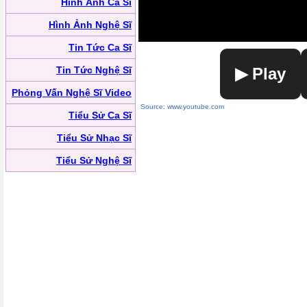
Hình Ảnh Ca Sĩ
Hình Ảnh Nghệ Sĩ
Tin Tức Ca Sĩ
Tin Tức Nghệ Sĩ
▶ Play
Phỏng Vấn Nghệ Sĩ Video
Source: www.youtube.com
Tiểu Sử Ca Sĩ
Tiểu Sử Nhạc Sĩ
Tiểu Sử Nghệ Sĩ