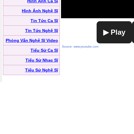
Hình Ảnh Ca Sĩ
Hình Ảnh Nghệ Sĩ
Tin Tức Ca Sĩ
Tin Tức Nghệ Sĩ
▶ Play
Phỏng Vấn Nghệ Sĩ Video
Source: www.youtube.com
Tiểu Sử Ca Sĩ
Tiểu Sử Nhạc Sĩ
Tiểu Sử Nghệ Sĩ