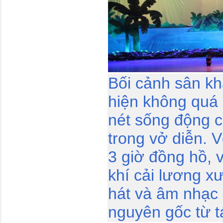
Bối cảnh sân k
hiện không quá 
nét sống động 
trong vở diễn. 
3 giờ đồng hồ, 
khí cải lương xư
hát và âm nhạc
nguyên gốc từ t