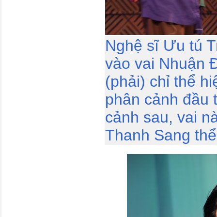
Nghệ sĩ Ưu tú T
vào vai Nhuận Đ
(phải) chỉ thể h
phân cảnh đầu 
cảnh sau, vai n
Thanh Sang thể