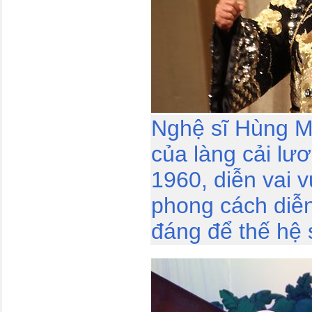
Nghệ sĩ Hùng Mi
của làng cải lư
1960, diễn vai 
phong cách diễn
đáng để thế hệ 