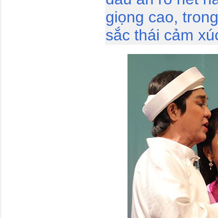
giọng cao, tron
sắc thái cảm xú