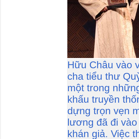
Hữu Châu vào v
cha tiểu thư Qu
một trong những
khấu truyền th
dựng trọn vẹn m
lương đã đi vào
khán giả. Việc t