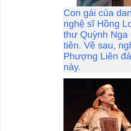
Con gái của da
nghệ sĩ Hồng Lo
thư Quỳnh Nga 
tiên. Về sau, ng
Phượng Liên đả
này.