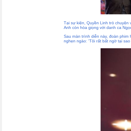
Tại sự kiện, Quyền Linh trò chuyện
Anh còn hòa giọng với danh ca Ngọc
Sau màn trình diễn này, đoàn phim h
nghẹn ngào: 'Tôi rất bất ngờ tại sa