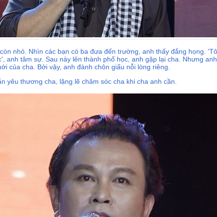
òn nhỏ. Nhìn các bạn có ba đưa đến trường, anh thấy đắng họng. 'T
anh tâm sự. Sau này lên thành phố học, anh gặp lại cha. Nhưng anh ng
ới của cha. Bởi vậy, anh đành chôn giấu nỗi lòng riêng.
vẫn yêu thương cha, lặng lẽ chăm sóc cha khi cha anh cần.