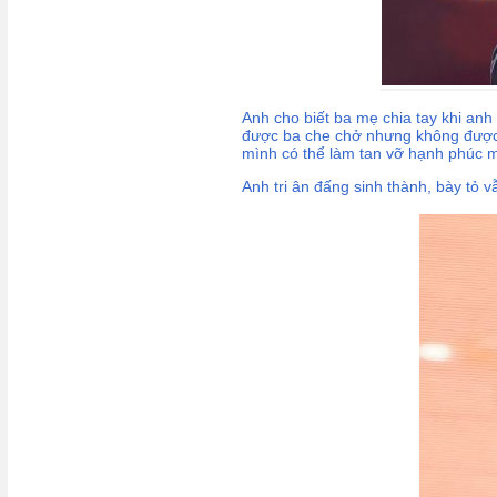
Anh cho biết ba mẹ chia tay khi anh c
được ba che chở nhưng không được', 
mình có thể làm tan vỡ hạnh phúc m
Anh tri ân đấng sinh thành, bày tỏ 