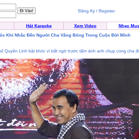
Đăng Ký / Register
Hát Karaoke
Xem Video
Nhạc Mus
óc Khi Nhắc Đến Người Cha Vắng Bóng Trong Cuộc Đời Mình
̣ sĩ Quyền Linh bật khóc vì bất ngờ trước tấm ảnh anh chụp cùng cha 