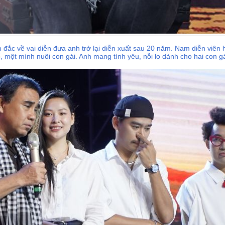
́c về vai diễn đưa anh trở lại diễn xuất sau 20 năm. Nam diễn viên hó
 một mình nuôi con gái. Anh mang tình yêu, nỗi lo dành cho hai con gá