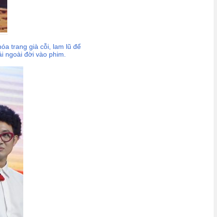
a trang già cỗi, lam lũ để
i ngoài đời vào phim.