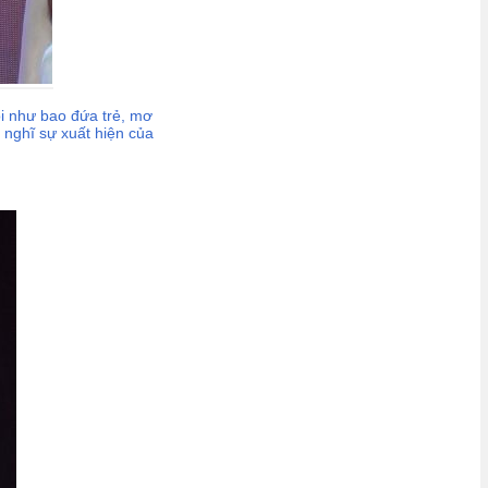
ôi như bao đứa trẻ, mơ
hĩ sự xuất hiện của