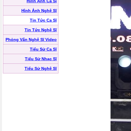
Hình Ảnh Ca Sĩ
Hình Ảnh Nghệ Sĩ
Tin Tức Ca Sĩ
Tin Tức Nghệ Sĩ
Phỏng Vấn Nghệ Sĩ Video
Tiểu Sử Ca Sĩ
Tiểu Sử Nhạc Sĩ
Tiểu Sử Nghệ Sĩ