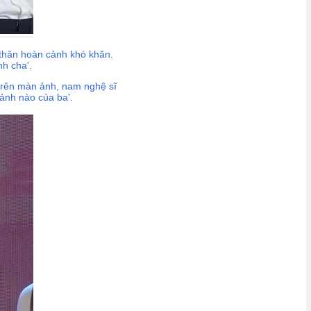
n thân hoàn cảnh khó khăn.
nh cha'.
 trên màn ảnh, nam nghệ sĩ
 ảnh nào của ba'.