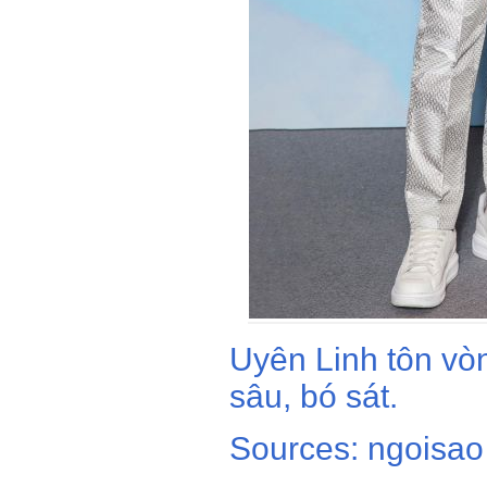
Uyên Linh tôn vòn
sâu, bó sát.
Sources: ngoisao