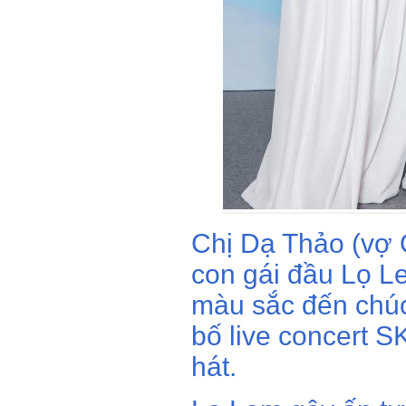
Chị Dạ Thảo (vợ Q
con gái đầu Lọ Le
màu sắc đến chú
bố live concert 
hát.