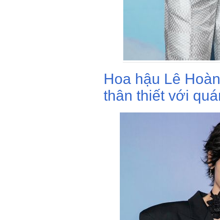
Hoa hậu Lê Hoàn
thân thiết với qu