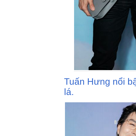
Tuấn Hưng nổi bật
lá.