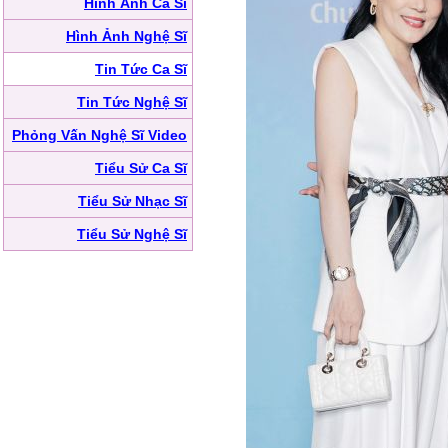
Hình Ảnh Ca Sĩ
Hình Ảnh Nghệ Sĩ
Tin Tức Ca Sĩ
Tin Tức Nghệ Sĩ
Phỏng Vấn Nghệ Sĩ Video
Tiểu Sử Ca Sĩ
Tiểu Sử Nhạc Sĩ
Tiểu Sử Nghệ Sĩ