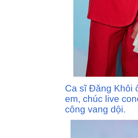
Ca sĩ Đăng Khôi 
em, chúc live co
công vang dội.