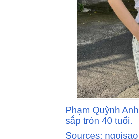
Phạm Quỳnh Anh g
sắp tròn 40 tuổi.
Sources: ngoisao