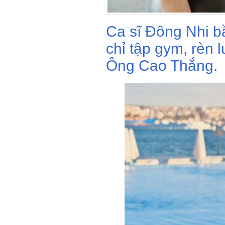
Ca sĩ Đông Nhi b
chỉ tập gym, rèn
Ông Cao Thắng.