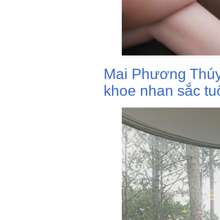
Mai Phương Thúy 
khoe nhan sắc tuổ