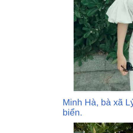
Minh Hà, bà xã Lý
biển.