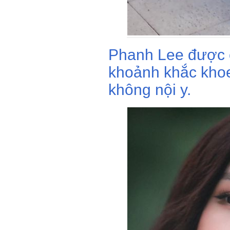
Phanh Lee được c
khoảnh khắc khoe
không nội y.