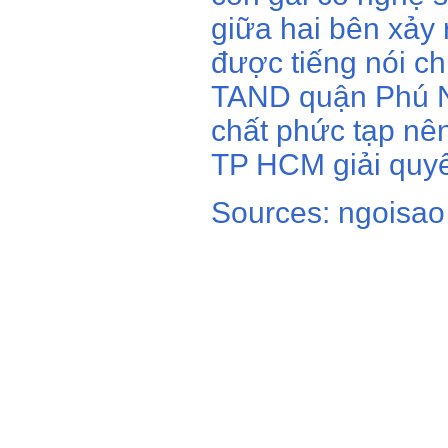
giữa hai bên xảy
được tiếng nói c
TAND quận Phú Nh
chất phức tạp n
TP HCM giải quyế
Sources: ngoisao