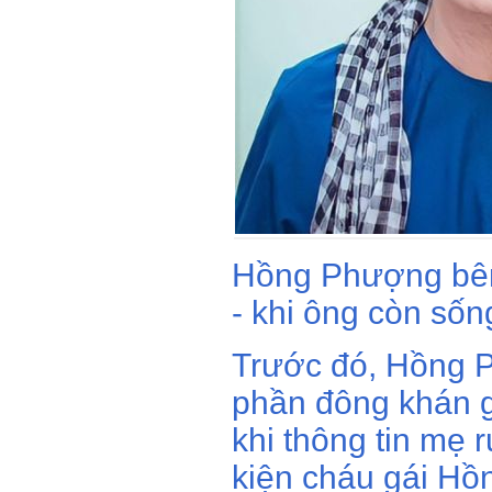
Hồng Phượng bên 
- khi ông còn sốn
Trước đó, Hồng P
phần đông khán gi
khi thông tin mẹ 
kiện cháu gái Hồ