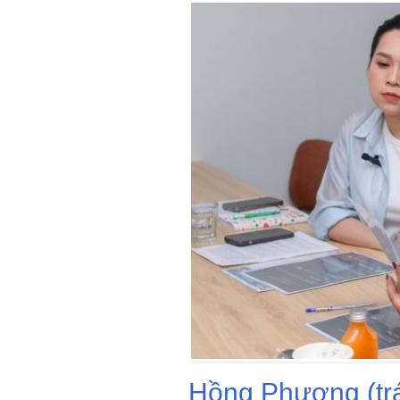
Hồng Phượng (trá