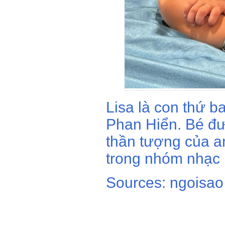
Lisa là con thứ b
Phan Hiển. Bé đư
thần tượng của an
trong nhóm nhạc 
Sources: ngoisao