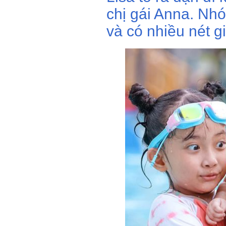
chị gái Anna. Nh
và có nhiều nét gi