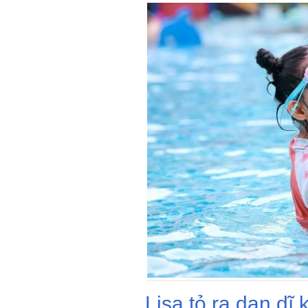
Lisa tỏ ra dạn dĩ