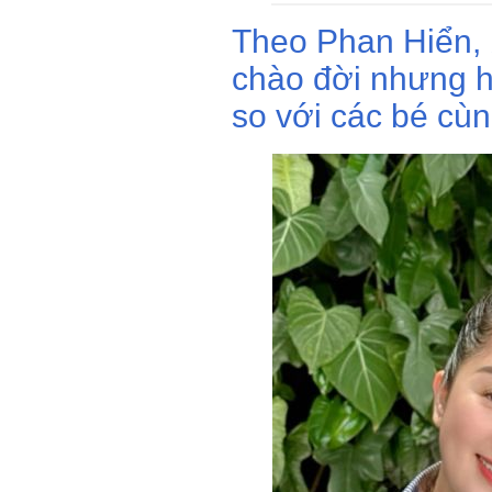
Theo Phan Hiển, b
chào đời nhưng h
so với các bé cùn