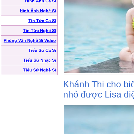
Hình Ảnh Ca Sĩ
Hình Ảnh Nghệ Sĩ
Tin Tức Ca Sĩ
Tin Tức Nghệ Sĩ
Phỏng Vấn Nghệ Sĩ Video
Tiểu Sử Ca Sĩ
Tiểu Sử Nhạc Sĩ
Tiểu Sử Nghệ Sĩ
Khánh Thi cho biế
nhỏ được Lisa diệ