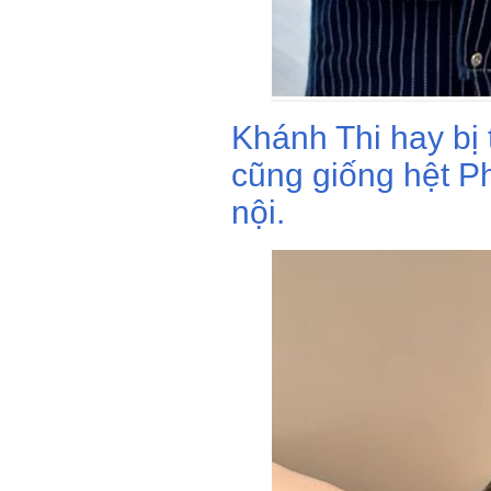
Khánh Thi hay bị 
cũng giống hệt P
nội.