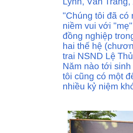
Lynh, Vân Trang,
"Chúng tôi đã có
niềm vui với "mẹ
đồng nghiệp tron
hai thế hệ (chươn
trai NSND Lệ Thủ
Năm nào tới sinh
tôi cũng có một 
nhiều kỷ niệm khó