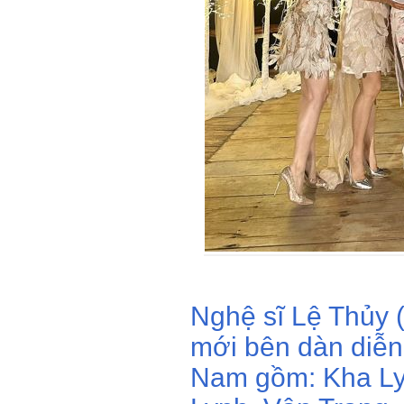
Nghệ sĩ Lệ Thủy (t
mới bên dàn diễn
Nam gồm: Kha Ly