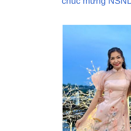
chúc mừng NSND