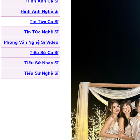
Hình Ảnh Ca Sĩ
Hình Ảnh Nghệ Sĩ
Tin Tức Ca Sĩ
Tin Tức Nghệ Sĩ
Phỏng Vấn Nghệ Sĩ Video
Tiểu Sử Ca Sĩ
Tiểu Sử Nhạc Sĩ
Tiểu Sử Nghệ Sĩ