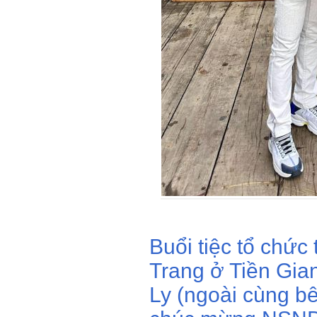
Buổi tiệc tổ chức
Trang ở Tiền Gia
Ly (ngoài cùng bê