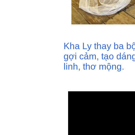
Kha Ly thay ba b
gợi cảm, tạo dán
linh, thơ mộng.