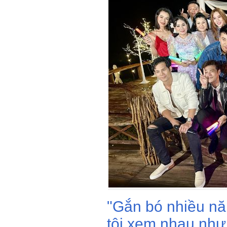
"Gắn bó nhiều nă
tôi xem nhau như 