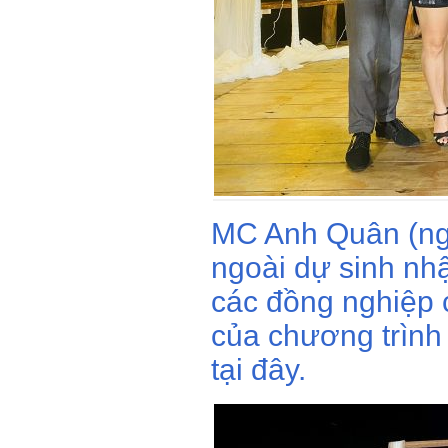
MC Anh Quân (ngo
ngoài dự sinh nh
các đồng nghiệp 
của chương trình
tại đây.