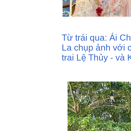
Từ trái qua: Ái 
La chụp ảnh với c
trai Lệ Thủy - và 