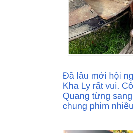
Đã lâu mới hội n
Kha Ly rất vui. Cô
Quang từng sang 
chung phim nhiều