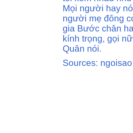
Mọi người hay nó
người mẹ đông con
gia Bước chân ha
kính trọng, gọi n
Quân nói.
Sources: ngoisao