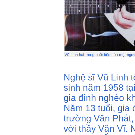
Vũ Linh hát trong buổi tiệc của một ng
Nghệ sĩ Vũ Linh t
sinh năm 1958 tại
gia đình nghèo k
Năm 13 tuổi, gia 
trường Văn Phát,
với thầy Văn Vĩ.