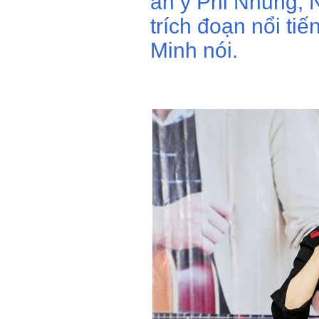
ăn ý Phi Nhung, 
trích đoạn nổi ti
Minh nói.