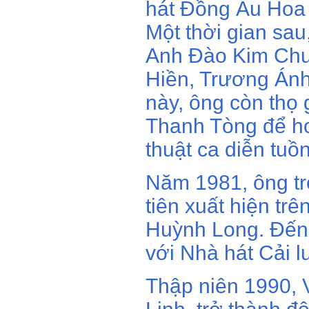
hát Đồng Ấu Hoa 
Một thời gian sa
Anh Đào Kim Chư
Hiền, Trương Ánh
này, ông còn thọ 
Thanh Tòng để ho
thuật ca diễn tuồ
Năm 1981, ông tr
tiên xuất hiện tr
Huỳnh Long. Đến
với Nhà hát Cải 
Thập niên 1990, V