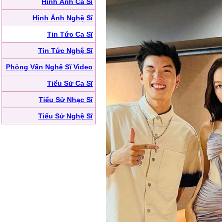
Hình Ảnh Ca Sĩ
Hình Ảnh Nghệ Sĩ
Tin Tức Ca Sĩ
Tin Tức Nghệ Sĩ
Phỏng Vấn Nghệ Sĩ Video
Tiểu Sử Ca Sĩ
Tiểu Sử Nhạc Sĩ
Tiểu Sử Nghệ Sĩ