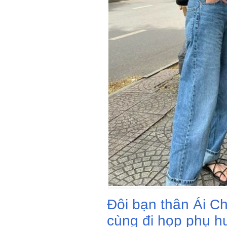
Đôi bạn thân Ái Ch
cùng đi họp phụ h