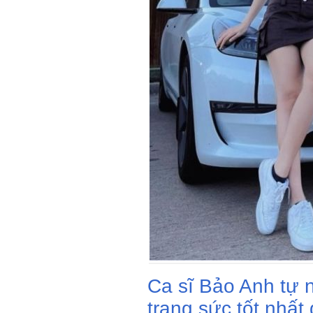
Ca sĩ Bảo Anh tự n
trang sức tốt nhất