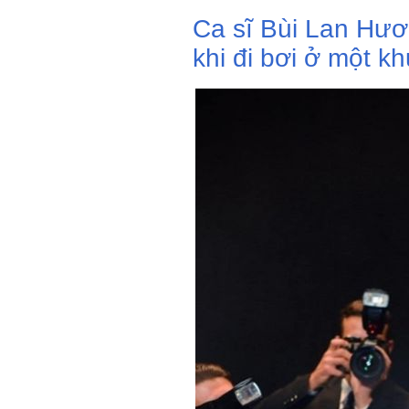
Ca sĩ Bùi Lan Hư
khi đi bơi ở một kh