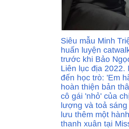
Siêu mẫu Minh Triệu
huấn luyện catwal
trước khi Bảo Ngọ
Liên lục địa 2022.
đến học trò: 'Em h
hoàn thiện bản th
cô gái 'nhỏ' của ch
lượng và toả sáng 
lưu thêm một hành
thanh xuân tại Miss