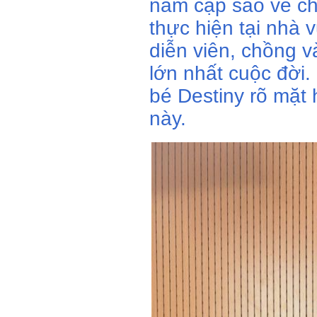
năm cặp sao về c
thực hiện tại nhà 
diễn viên, chồng v
lớn nhất cuộc đời.
bé Destiny rõ mặt 
này.