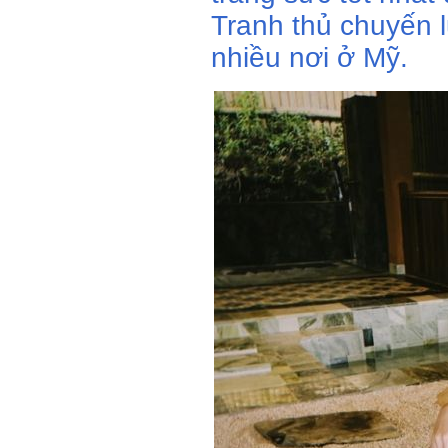
Tranh thủ chuyến l
nhiều nơi ở Mỹ.