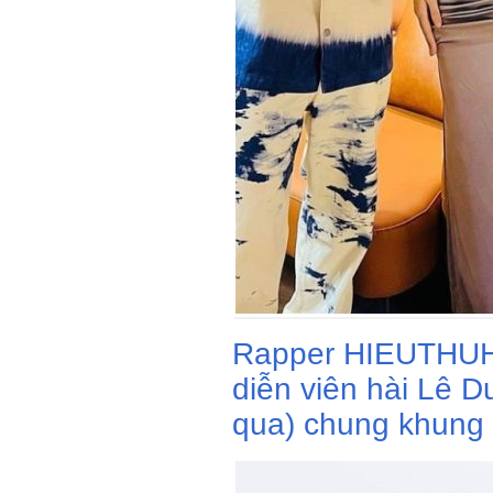
Rapper HIEUTHUHA
diễn viên hài Lê D
qua) chung khung 