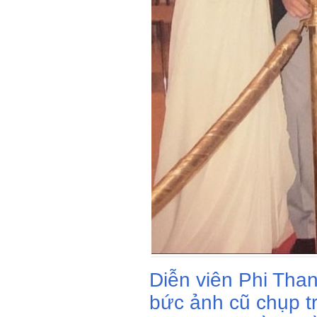
Diễn viên Phi Tha
bức ảnh cũ chụp t