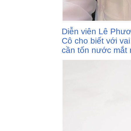
Diễn viên Lê Phư
Cô cho biết với va
cần tốn nước mắt 