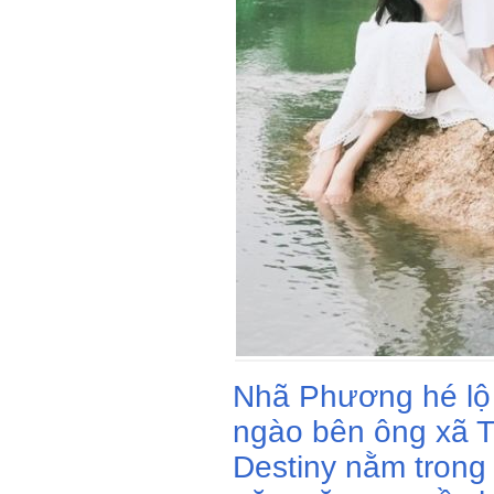
Nhã Phương hé lộ 
ngào bên ông xã T
Destiny nằm trong