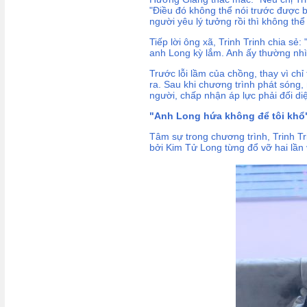
"Điều đó không thể nói trước được b
người yêu lý tưởng rồi thì không t
Tiếp lời ông xã, Trinh Trinh chia sẻ
anh Long kỳ lắm. Anh ấy thường nhìn
Trước lỗi lầm của chồng, thay vì chỉ
ra. Sau khi chương trình phát sóng,
người, chấp nhận áp lực phải đối di
"Anh Long hứa không để tôi khổ
Tâm sự trong chương trình, Trinh Tri
bởi Kim Tử Long từng đổ vỡ hai lần 