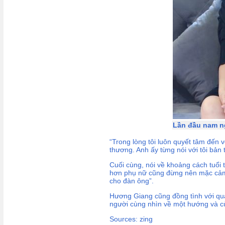
Lần đầu nam ng
“Trong lòng tôi luôn quyết tâm đến
thương. Anh ấy từng nói với tôi bản 
Cuối cùng, nói về khoảng cách tuổi
hơn phụ nữ cũng đừng nên mặc cảm.
cho đàn ông”.
Hương Giang cũng đồng tình với qua
người cùng nhìn về một hướng và cù
Sources: zing