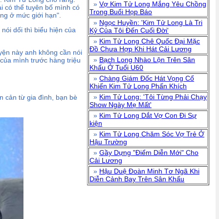
»
Vợ Kim Tử Long Mắng Yêu Chồng
i có thể tuyên bố mình có
Trong Buổi Họp Báo
ng ở mức giới hạn".
»
Ngọc Huyền: 'Kim Tử Long Là Tri
nói dối thì biểu hiện của
Kỷ Của Tôi Đến Cuối Đời'
»
Kim Tử Long Chê Quốc Đại Mặc
Đồ Chưa Hợp Khi Hát Cải Lương
huyện này anh không cần nói
»
Bạch Long Nhào Lộn Trên Sân
 của mình trước hàng triệu
Khấu Ở Tuổi U60
»
Chàng Giám Đốc Hát Vọng Cổ
Khiến Kim Tử Long Phấn Khích
»
Kim Tử Long: 'Tôi Từng Phải Chạy
n cản từ gia đình, bạn bè
Show Ngày Mẹ Mất'
»
Kim Tử Long Dắt Vợ Con Đi Sự
kiện
»
Kim Tử Long Chăm Sóc Vợ Trẻ Ở
Hậu Trường
»
Gầy Dựng "Điểm Diễn Mới" Cho
Cải Lương
»
Hậu Duệ Đoàn Minh Tơ Ngã Khi
Diễn Cảnh Bay Trên Sân Khấu