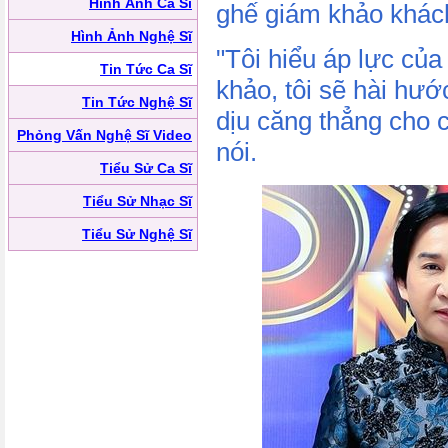
Hình Ảnh Ca Sĩ
ghế giám khảo khác
Hình Ảnh Nghệ Sĩ
"Tôi hiểu áp lực của
Tin Tức Ca Sĩ
khảo, tôi sẽ hài hư
Tin Tức Nghệ Sĩ
dịu căng thẳng cho 
Phỏng Vấn Nghệ Sĩ Video
nói.
Tiểu Sử Ca Sĩ
Tiểu Sử Nhạc Sĩ
Tiểu Sử Nghệ Sĩ