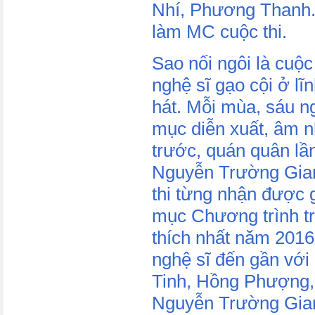
Nhí, Phương Thanh..
làm MC cuộc thi.
Sao nối ngôi là cuộc
nghệ sĩ gạo cội ở lĩ
hát. Mỗi mùa, sáu ngh
mục diễn xuất, âm n
trước, quán quân lần
Nguyễn Trường Gian
thi từng nhận được 
mục Chương trình t
thích nhất năm 2016.
nghệ sĩ đến gần với
Tinh, Hồng Phượng, 
Nguyễn Trường Gia