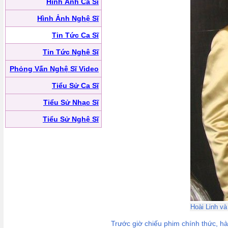
Hình Ảnh Ca Sĩ
Hình Ảnh Nghệ Sĩ
Tin Tức Ca Sĩ
Tin Tức Nghệ Sĩ
Phỏng Vấn Nghệ Sĩ Video
Tiểu Sử Ca Sĩ
Tiểu Sử Nhạc Sĩ
Tiểu Sử Nghệ Sĩ
Hoài Linh và
Trước giờ chiếu phim chính thức, hà