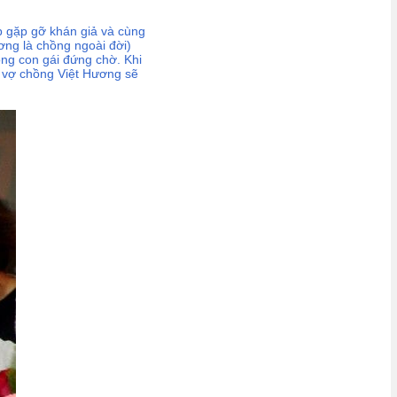
ịp gặp gỡ khán giả và cùng
ơng là chồng ngoài đời)
ồng con gái đứng chờ. Khi
2 vợ chồng Việt Hương sẽ