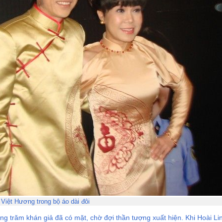
 Việt Hương trong bộ áo dài đôi
ng trăm khán giả đã có mặt, chờ đợi thần tượng xuất hiện. Khi Hoài L