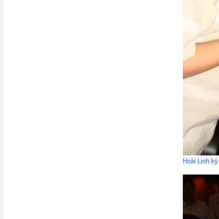
Hoài Linh ký