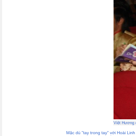
Việt Hương c
Mặc dù "tay trong tay" với Hoài Lin