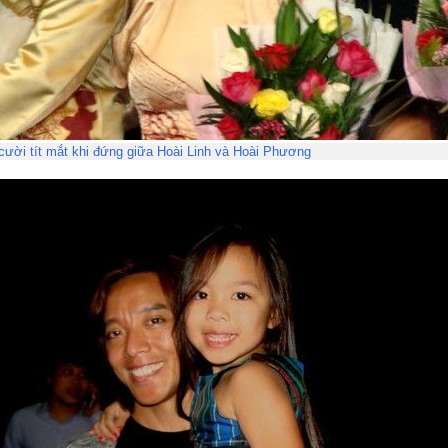
cười tít mắt khi đứng giữa Hoài Linh và Hoài Phương