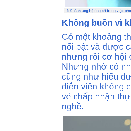
Lê Khánh ủng hộ ông xã trong việc phát
Không buồn vì 
Có một khoảng th
nổi bật và được c
nhưng rồi cơ hội
Nhưng nhờ có nh
cũng như hiểu đư
diễn viên không 
vẻ chấp nhận thực
nghề.