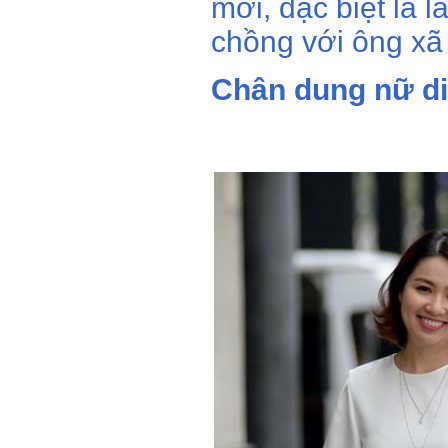
mới, đặc biệt là l
chồng với ông xã 
Chân dung nữ di