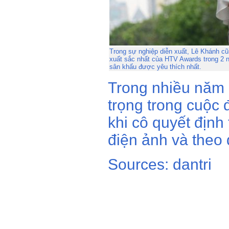
Trong sự nghiệp diễn xuất, Lê Khánh c
xuất sắc nhất của HTV Awards trong 2 nă
sân khấu được yêu thích nhất.
Trong nhiều năm 
trọng trong cuộc 
khi cô quyết định
điện ảnh và theo 
Sources: dantri