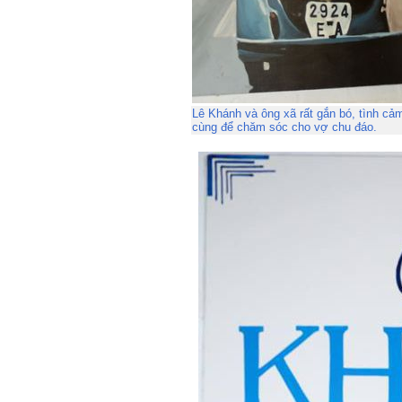
Lê Khánh và ông xã rất gắn bó, tình cảm
cùng để chăm sóc cho vợ chu đáo.