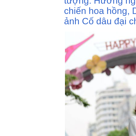
tượng: Hướng ngh
chiến hoa hồng, D
ảnh Cố dâu đại ch