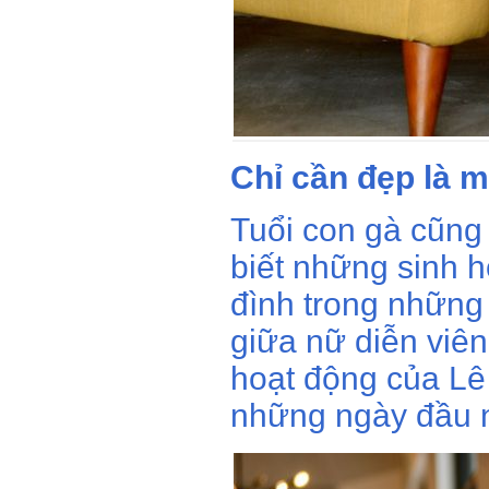
Chỉ cần đẹp là 
Tuổi con gà cũng
biết những sinh h
đình trong những
giữa nữ diễn viê
hoạt động của Lê
những ngày đầu 