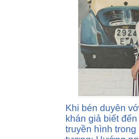
Khi bén duyên vớ
khán giả biết đến
truyền hình trong