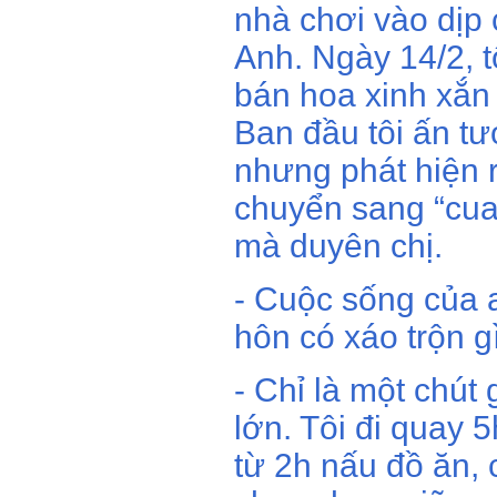
nhà chơi vào dịp
Anh. Ngày 14/2, t
bán hoa xinh xắn 
Ban đầu tôi ấn t
nhưng phát hiện 
chuyển sang “cua”
mà duyên chị.
- Cuộc sống của a
hôn có xáo trộn g
- Chỉ là một chút
lớn. Tôi đi quay 
từ 2h nấu đồ ăn, c