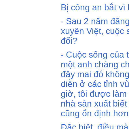
Bị công an bắt vì
- Sau 2 năm đăn
xuyên Việt, cuộc 
đổi?
- Cuộc sống của t
một anh chàng ch
đây mai đó không
diễn ở các tỉnh v
giờ, tôi được làm
nhà sản xuất biết
cũng ổn định hơn
Đặc biệt, điều mà