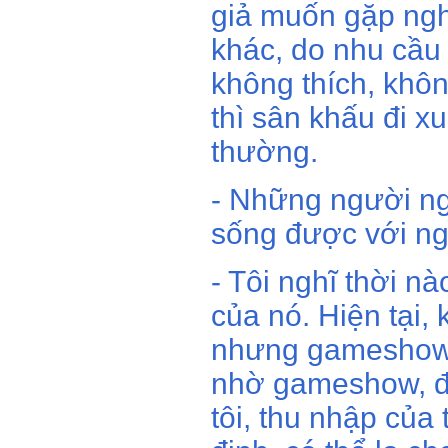
giả muốn gặp ngh
khác, do nhu cầu 
không thích, khôn
thì sân khấu đi x
thường.
- Những người ng
sống được với n
- Tôi nghĩ thời nà
của nó. Hiện tại,
nhưng gameshow l
nhờ gameshow, đ
tôi, thu nhập của 