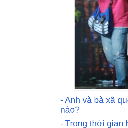
- Anh và bà xã q
nào?
- Trong thời gian