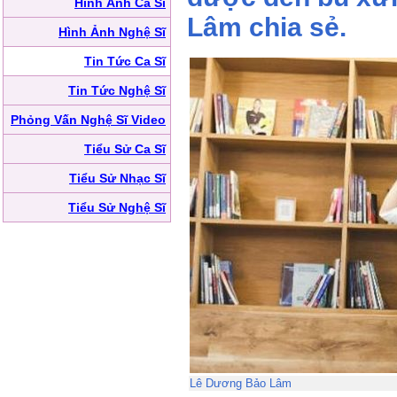
Hình Ảnh Ca Sĩ
Lâm chia sẻ.
Hình Ảnh Nghệ Sĩ
Tin Tức Ca Sĩ
Tin Tức Nghệ Sĩ
Phỏng Vấn Nghệ Sĩ Video
Tiểu Sử Ca Sĩ
Tiểu Sử Nhạc Sĩ
Tiểu Sử Nghệ Sĩ
Lê Dương Bảo Lâm