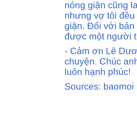
nóng giận cũng l
nhưng vợ tôi đều
giận. Đối với bản
được một người t
- Cảm ơn Lê Dươn
chuyện. Chúc anh
luôn hạnh phúc!
Sources: baomoi