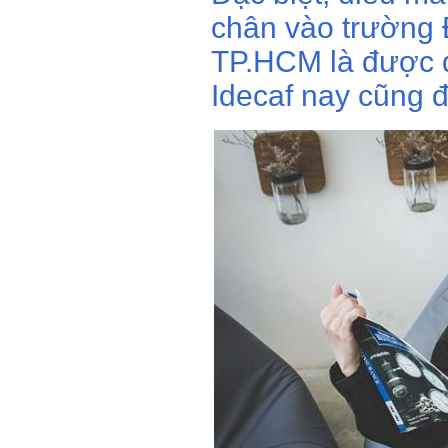
chân vào trường 
TP.HCM là được d
Idecaf nay cũng đ