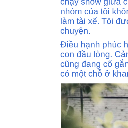
chạy show giữa c
nhóm của tôi khôn
làm tài xế. Tôi đ
chuyện.
Điều hạnh phúc hơ
con đầu lòng. Cảm
cũng đang cố gắn
có một chỗ ở khan