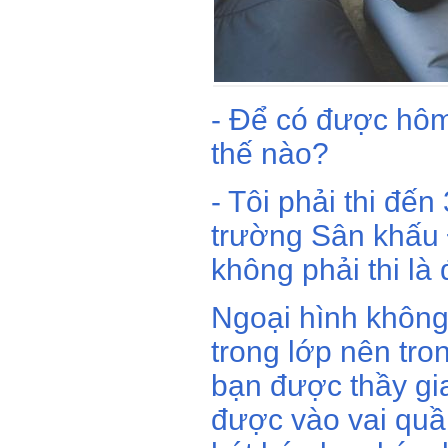
- Để có được hôm
thế nào?
- Tôi phải thi đế
trường Sân khấu
không phải thi là
Ngoại hình khôn
trong lớp nên tro
bạn được thầy giao
được vào vai qu