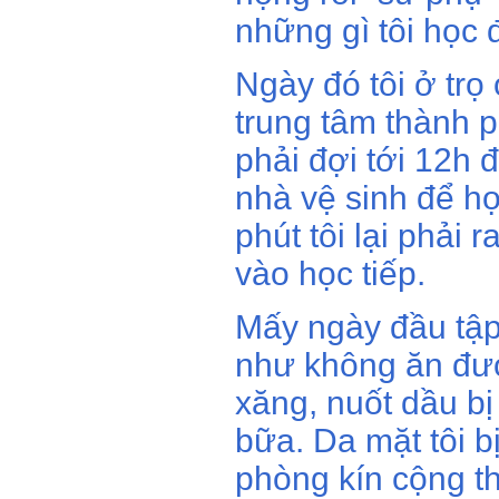
những gì tôi học 
Ngày đó tôi ở trọ
trung tâm thành p
phải đợi tới 12h 
nhà vệ sinh để h
phút tôi lại phải 
vào học tiếp.
Mấy ngày đầu tập
như không ăn đư
xăng, nuốt dầu b
bữa. Da mặt tôi b
phòng kín cộng t