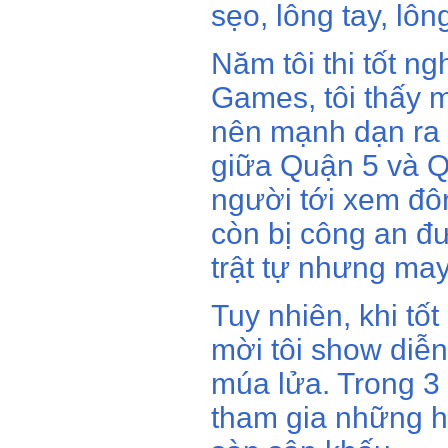
sẹo, lông tay, l
Năm tôi thi tốt ng
Games, tôi thấy 
nên mạnh dạn ra 
giữa Quận 5 và Qu
người tới xem đôn
còn bị công an đư
trật tự nhưng ma
Tuy nhiên, khi tố
mời tôi show diễn
múa lửa. Trong 3 
tham gia những hộ