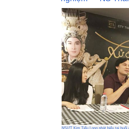
NSƯT Kim Tiểu Long phát biểu tại buổi 