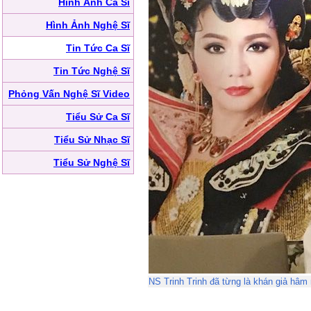
Hình Ảnh Ca Sĩ
Hình Ảnh Nghệ Sĩ
Tin Tức Ca Sĩ
Tin Tức Nghệ Sĩ
Phỏng Vấn Nghệ Sĩ Video
Tiểu Sử Ca Sĩ
Tiểu Sử Nhạc Sĩ
Tiểu Sử Nghệ Sĩ
NS Trinh Trinh đã từng là khán giả hâ