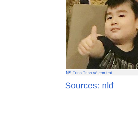
NS Trinh Trinh và con trai
Sources: nlđ