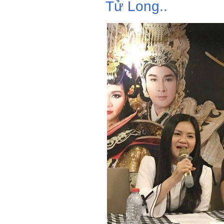
Tử Long..