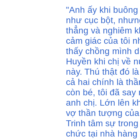
"Anh ấy khi buông c
như cục bột, nhưng
thẳng và nghiêm k
cảm giác của tôi n
thấy chồng mình d
Huyền khi chị về 
này. Thú thật đó l
cả hai chính là thầ
còn bé, tôi đã say
anh chị. Lớn lên k
vợ thần tượng của
Trinh tâm sự trong
chức tại nhà hàng