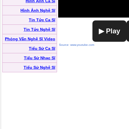
Hình Ảnh Ca Sĩ
Hình Ảnh Nghệ Sĩ
Tin Tức Ca Sĩ
Tin Tức Nghệ Sĩ
▶ Play
Phỏng Vấn Nghệ Sĩ Video
Source: www.youtube.com
Tiểu Sử Ca Sĩ
Tiểu Sử Nhạc Sĩ
Tiểu Sử Nghệ Sĩ