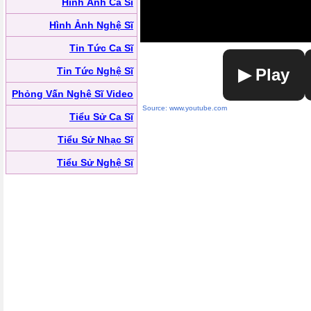
Hình Ảnh Ca Sĩ
Hình Ảnh Nghệ Sĩ
Tin Tức Ca Sĩ
Tin Tức Nghệ Sĩ
▶ Play
Phỏng Vấn Nghệ Sĩ Video
Source: www.youtube.com
Tiểu Sử Ca Sĩ
Tiểu Sử Nhạc Sĩ
Tiểu Sử Nghệ Sĩ