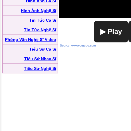
Hình Ảnh Ca Sĩ
Hình Ảnh Nghệ Sĩ
Tin Tức Ca Sĩ
Tin Tức Nghệ Sĩ
▶ Play
Phỏng Vấn Nghệ Sĩ Video
Source: www.youtube.com
Tiểu Sử Ca Sĩ
Tiểu Sử Nhạc Sĩ
Tiểu Sử Nghệ Sĩ