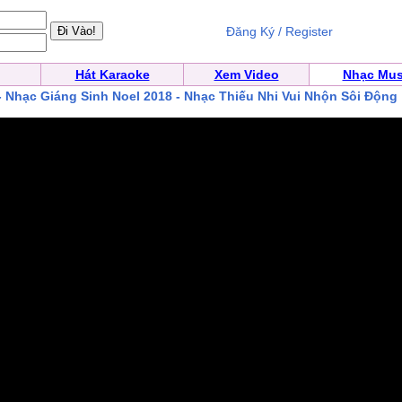
Đăng Ký / Register
Hát Karaoke
Xem Video
Nhạc Mus
 - Nhạc Giáng Sinh Noel 2018 - Nhạc Thiếu Nhi Vui Nhộn Sôi Động