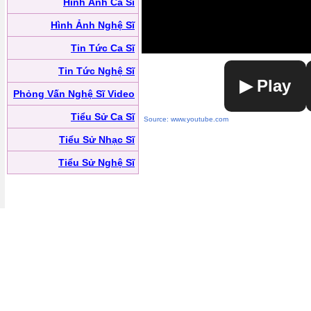
Hình Ảnh Ca Sĩ
Hình Ảnh Nghệ Sĩ
Tin Tức Ca Sĩ
Tin Tức Nghệ Sĩ
▶ Play
Phỏng Vấn Nghệ Sĩ Video
Tiểu Sử Ca Sĩ
Source: www.youtube.com
Tiểu Sử Nhạc Sĩ
Tiểu Sử Nghệ Sĩ