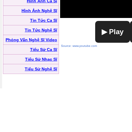
Hình Ảnh Ca Sĩ
Hình Ảnh Nghệ Sĩ
Tin Tức Ca Sĩ
Tin Tức Nghệ Sĩ
▶ Play
Phỏng Vấn Nghệ Sĩ Video
Source: www.youtube.com
Tiểu Sử Ca Sĩ
Tiểu Sử Nhạc Sĩ
Tiểu Sử Nghệ Sĩ