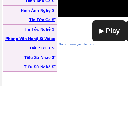
Hình Ảnh Ca Sĩ
Hình Ảnh Nghệ Sĩ
Tin Tức Ca Sĩ
Tin Tức Nghệ Sĩ
▶ Play
Phỏng Vấn Nghệ Sĩ Video
Source: www.youtube.com
Tiểu Sử Ca Sĩ
Tiểu Sử Nhạc Sĩ
Tiểu Sử Nghệ Sĩ