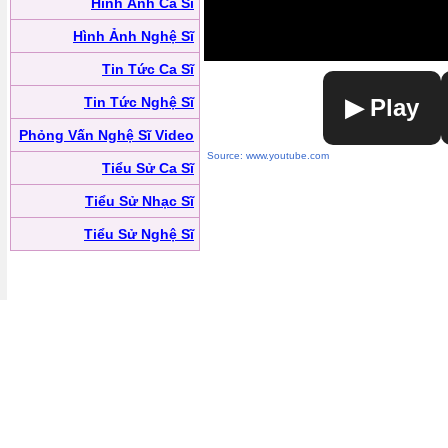
Hình Ảnh Ca Sĩ
Hình Ảnh Nghệ Sĩ
Tin Tức Ca Sĩ
Tin Tức Nghệ Sĩ
▶ Play
Phỏng Vấn Nghệ Sĩ Video
Source: www.youtube.com
Tiểu Sử Ca Sĩ
Tiểu Sử Nhạc Sĩ
Tiểu Sử Nghệ Sĩ