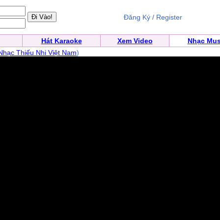
Đăng Ký / Register
Hát Karaoke
Xem Video
Nhạc Mus
Nhạc Thiếu Nhi Việt Nam
)