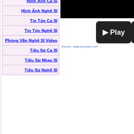
Hình Ảnh Ca Sĩ
Hình Ảnh Nghệ Sĩ
Tin Tức Ca Sĩ
Tin Tức Nghệ Sĩ
▶ Play
Phỏng Vấn Nghệ Sĩ Video
Source: www.youtube.com
Tiểu Sử Ca Sĩ
Tiểu Sử Nhạc Sĩ
Tiểu Sử Nghệ Sĩ