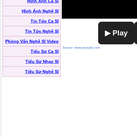
Hình Ảnh Ca Sĩ
Hình Ảnh Nghệ Sĩ
Tin Tức Ca Sĩ
Tin Tức Nghệ Sĩ
▶ Play
Phỏng Vấn Nghệ Sĩ Video
Source: www.youtube.com
Tiểu Sử Ca Sĩ
Tiểu Sử Nhạc Sĩ
Tiểu Sử Nghệ Sĩ