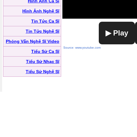
Hình Ảnh Ca Sĩ
Hình Ảnh Nghệ Sĩ
Tin Tức Ca Sĩ
Tin Tức Nghệ Sĩ
▶ Play
Phỏng Vấn Nghệ Sĩ Video
Source: www.youtube.com
Tiểu Sử Ca Sĩ
Tiểu Sử Nhạc Sĩ
Tiểu Sử Nghệ Sĩ