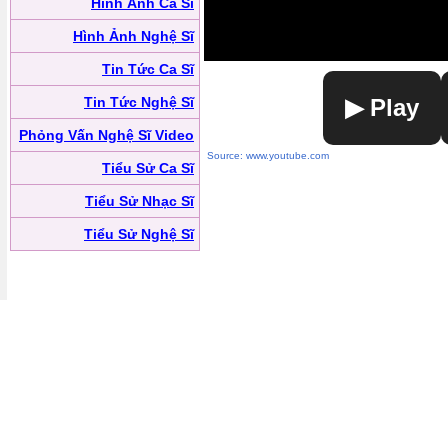
Hình Ảnh Ca Sĩ
Hình Ảnh Nghệ Sĩ
Tin Tức Ca Sĩ
Tin Tức Nghệ Sĩ
▶ Play
Phỏng Vấn Nghệ Sĩ Video
Source: www.youtube.com
Tiểu Sử Ca Sĩ
Tiểu Sử Nhạc Sĩ
Tiểu Sử Nghệ Sĩ