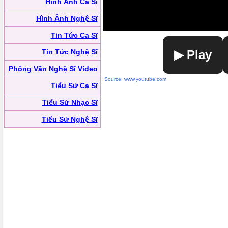
Hình Ảnh Ca Sĩ
Hình Ảnh Nghệ Sĩ
Tin Tức Ca Sĩ
Tin Tức Nghệ Sĩ
▶ Play
Phỏng Vấn Nghệ Sĩ Video
Source: www.youtube.com
Tiểu Sử Ca Sĩ
Tiểu Sử Nhạc Sĩ
Tiểu Sử Nghệ Sĩ