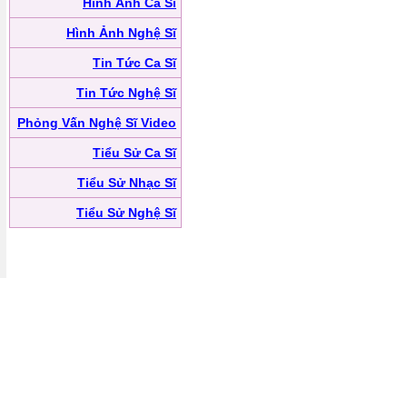
Hình Ảnh Ca Sĩ
Hình Ảnh Nghệ Sĩ
Tin Tức Ca Sĩ
Tin Tức Nghệ Sĩ
Phỏng Vấn Nghệ Sĩ Video
Tiểu Sử Ca Sĩ
Tiểu Sử Nhạc Sĩ
Tiểu Sử Nghệ Sĩ