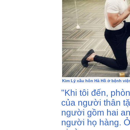
Kim Lý cầu hôn Hà Hồ ở bệnh việ
"Khi tôi đến, phò
của người thân tặ
người gồm hai an
người họ hàng. Ở