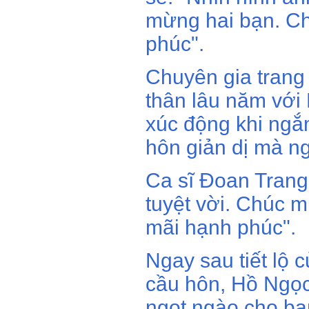
mừng hai bạn. Ch
phúc".
Chuyên gia trang
thân lâu năm với
xúc động khi ngắ
hôn giản dị mà ng
Ca sĩ Đoan Trang 
tuyệt vời. Chúc 
mãi hạnh phúc".
Ngay sau tiết lộ 
cầu hôn, Hồ Ngọc
ngọt ngào cho bạn