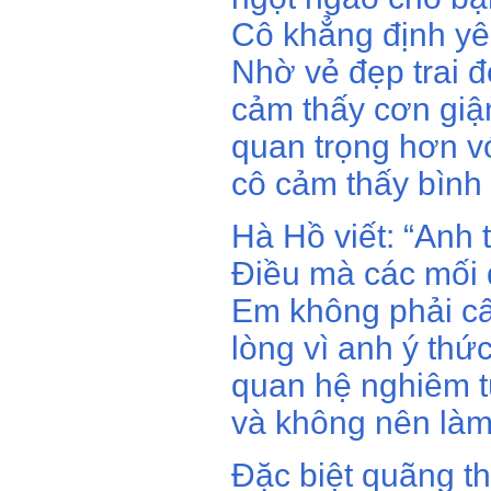
Cô khẳng định yêu
Nhờ vẻ đẹp trai đ
cảm thấy cơn giậ
quan trọng hơn vớ
cô cảm thấy bình
Hà Hồ viết: “Anh 
Điều mà các mối 
Em không phải cấ
lòng vì anh ý th
quan hệ nghiêm t
và không nên làm
Đặc biệt quãng t