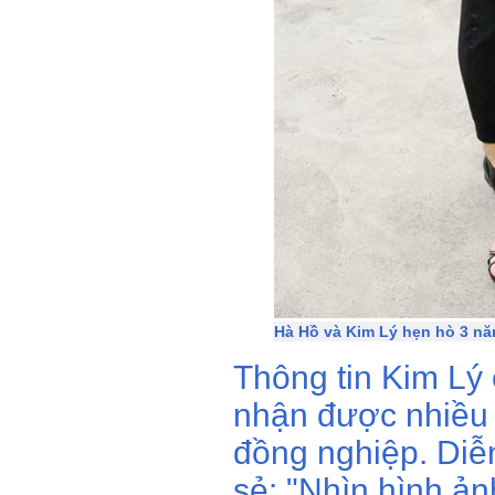
Hà Hồ và Kim Lý hẹn hò 3 nă
Thông tin Kim Lý
nhận được nhiều 
đồng nghiệp. Diễ
sẻ: "Nhìn hình ả