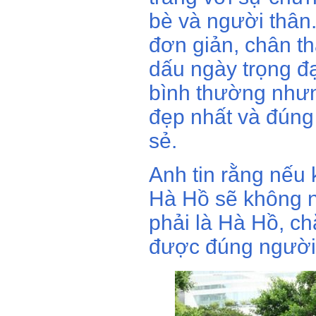
bè và người thân
đơn giản, chân th
dấu ngày trọng đạ
bình thường nhưng
đẹp nhất và đúng 
sẻ.
Anh tin rằng nếu 
Hà Hồ sẽ không n
phải là Hà Hồ, c
được đúng người