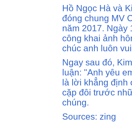
Hồ Ngọc Hà và Ki
đóng chung MV C
năm 2017. Ngày 
công khai ảnh hô
chúc anh luôn vui
Ngay sau đó, Kim
luận: "Anh yêu e
là lời khẳng định
cặp đôi trước nh
chúng.
Sources: zing