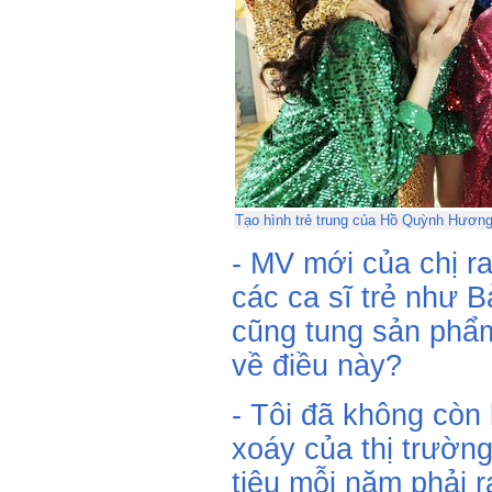
Tạo hình trẻ trung của Hồ Quỳnh Hươn
- MV mới của chị r
các ca sĩ trẻ như B
cũng tung sản phẩm
về điều này?
- Tôi đã không còn
xoáy của thị trườn
tiêu mỗi năm phải r