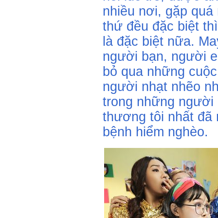
nhiều nơi, gặp quá 
thứ đều đặc biệt th
là đặc biệt nữa. M
người bạn, người e
bỏ qua những cuộc
người nhạt nhẽo như
trong những người 
thương tôi nhất đã 
bệnh hiểm nghèo.