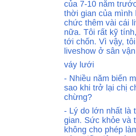
của 7-10 năm trước.
thời gian của mình
chức thêm vài cái l
nữa. Tôi rất kỹ tính
tới chốn. Vì vậy, t
liveshow ở sân vận
váy lưới
- Nhiều năm biến mấ
sao khi trở lại chị
chừng?
- Lý do lớn nhất là 
gian. Sức khỏe và t
không cho phép làm