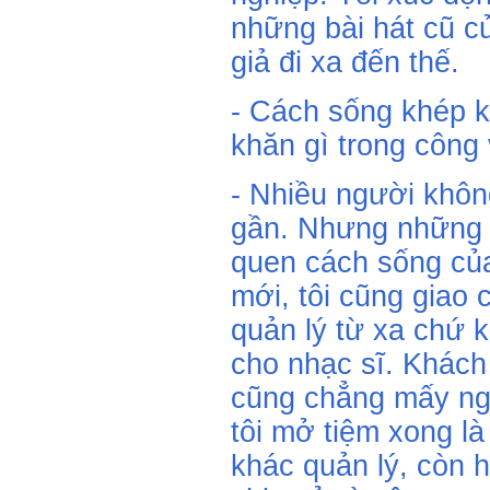
những bài hát cũ c
giả đi xa đến thế.
- Cách sống khép k
khăn gì trong công
- Nhiều người không
gần. Nhưng những a
quen cách sống của
mới, tôi cũng giao 
quản lý từ xa chứ 
cho nhạc sĩ. Khác
cũng chẳng mấy ngườ
tôi mở tiệm xong là
khác quản lý, còn h