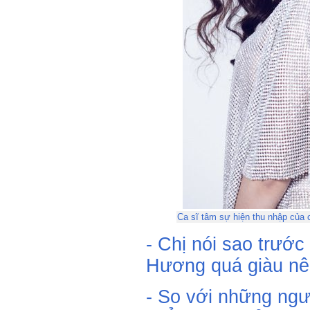
Ca sĩ tâm sự hiện thu nhập của c
- Chị nói sao trướ
Hương quá giàu nên
- So với những ngườ