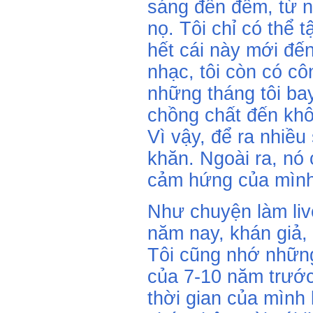
sáng đến đêm, từ 
nọ. Tôi chỉ có thể 
hết cái này mới đế
nhạc, tôi còn có cô
những tháng tôi bay 
chồng chất đến khô
Vì vậy, để ra nhiề
khăn. Ngoài ra, nó
cảm hứng của mình
Như chuyện làm liv
năm nay, khán giả, 
Tôi cũng nhớ nhữn
của 7-10 năm trước.
thời gian của mình