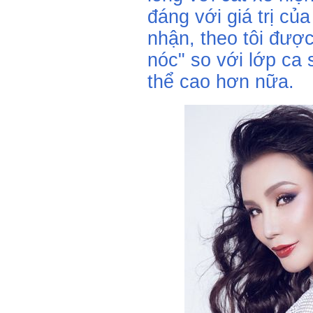
đáng với giá trị củ
nhận, theo tôi được
nóc" so với lớp ca 
thể cao hơn nữa.