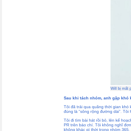
Will bị mất
Sau khi tách nhóm, anh gặp khó 
Tôi đã trải qua quãng thời gian khó 
đúng là “sông rộng đường dài”. Tô
Tôi đi tìm bài hát rồi bỏ, lên kế h
PR trên báo chí. Tôi không nghĩ đơn
không khác gì thời trong nhóm 365. 