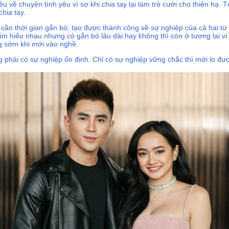
u về chuyện tình yêu vì sợ khi chia tay lại làm trò cười cho thiên hạ.
chia tay.
i cần thời gian gắn bó, tạo được thành công về sự nghiệp của cả hai từ 
tìm hiểu nhau nhưng có gắn bó lâu dài hay không thì còn ở tương lai vì
g sớm khi mới vào nghề.
ng phải có sự nghiệp ổn định. Chỉ có sự nghiệp vững chắc thì mới lo đư