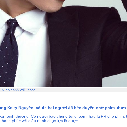
i bị so sánh với Issac
ng Kaity Nguyễn, có tin hai người đã bén duyên nhờ phim, thực
ện bình thường. Có người bảo chúng tôi đi bên nhau là PR cho phim, t
à hạnh phúc với điều mình chọn lựa là được.