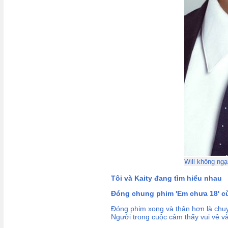
Will không ngạ
Tôi và Kaity đang tìm hiểu nhau
Đóng chung phim 'Em chưa 18' cù
Đóng phim xong và thân hơn là chuy
Người trong cuộc cảm thấy vui vẻ v