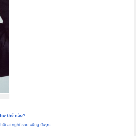
 hư thế nào?
hôi ai nghĩ sao cũng được.