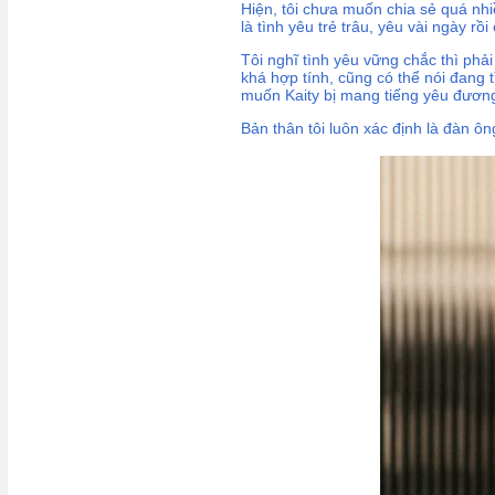
Hiện, tôi chưa muốn chia sẻ quá nhiề
là tình yêu trẻ trâu, yêu vài ngày rồi 
Tôi nghĩ tình yêu vững chắc thì phả
khá hợp tính, cũng có thể nói đang 
muốn Kaity bị mang tiếng yêu đươn
Bản thân tôi luôn xác định là đàn ô