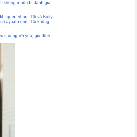
 Tôi không muốn bị đánh giá
khi quen nhau. Tôi và Kaity
 cô ấy còn nhỏ. Tôi không
ợc cho người yêu, gia đình.