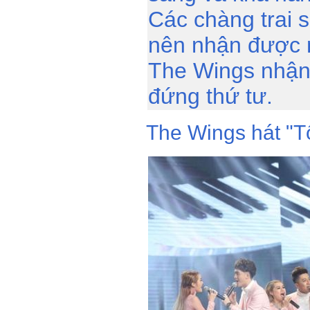
Các chàng trai 
nên nhận được n
The Wings nhận
đứng thứ tư.
The Wings hát "Tô