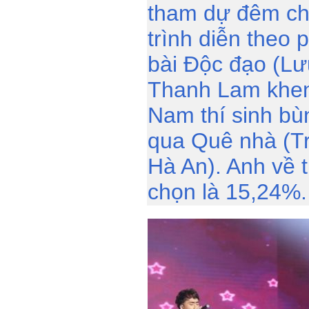
tham dự đêm chu
trình diễn theo
bài Độc đạo (Lư
Thanh Lam khen
Nam thí sinh b
qua Quê nhà (Tr
Hà An). Anh về 
chọn là 15,24%.