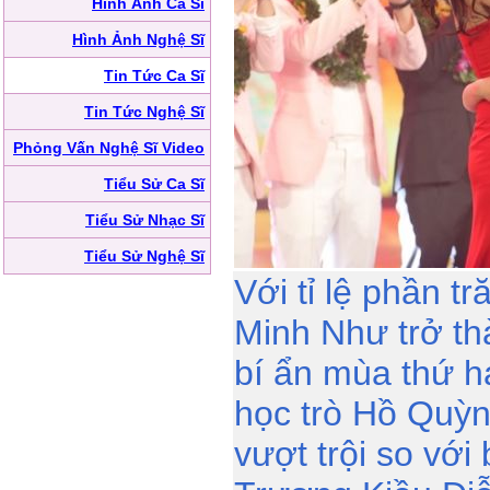
Hình Ảnh Ca Sĩ
Hình Ảnh Nghệ Sĩ
Tin Tức Ca Sĩ
Tin Tức Nghệ Sĩ
Phỏng Vấn Nghệ Sĩ Video
Tiểu Sử Ca Sĩ
Tiểu Sử Nhạc Sĩ
Tiểu Sử Nghệ Sĩ
Với tỉ lệ phần t
Minh Như trở t
bí ẩn mùa thứ h
học trò Hồ Quỳ
vượt trội so với 