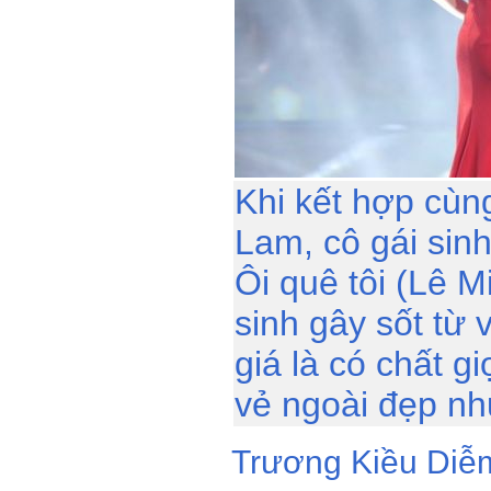
Khi kết hợp cùn
Lam, cô gái sin
Ôi quê tôi (Lê M
sinh gây sốt từ
giá là có chất 
vẻ ngoài đẹp n
Trương Kiều Diễ