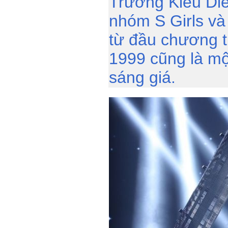
Trương Kiều Di
nhóm S Girls v
từ đầu chương t
1999 cũng là mộ
sáng giá.