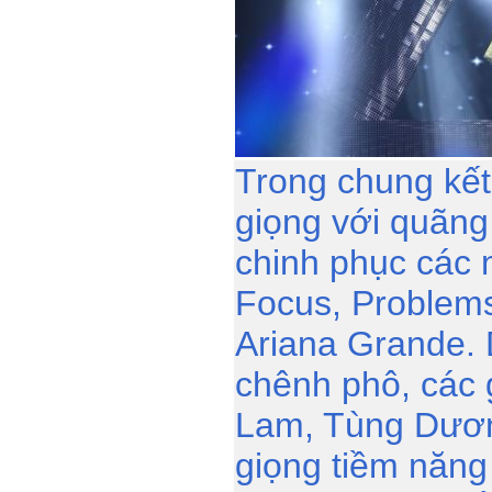
Trong chung kết
giọng với quãng
chinh phục các 
Focus, Problems
Ariana Grande. 
chênh phô, các
Lam, Tùng Dươn
giọng tiềm năng