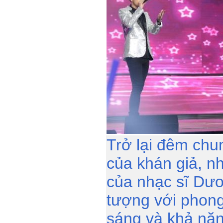
Trở lại đêm chu
của khán giả, 
của nhạc sĩ Dư
tượng với phong 
sáng và khả năn