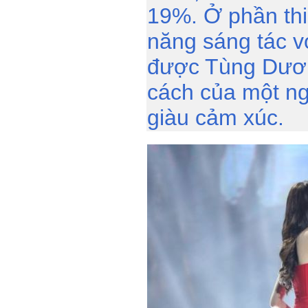
19%. Ở phần thi 
năng sáng tác v
được Tùng Dươn
cách của một ngh
giàu cảm xúc.