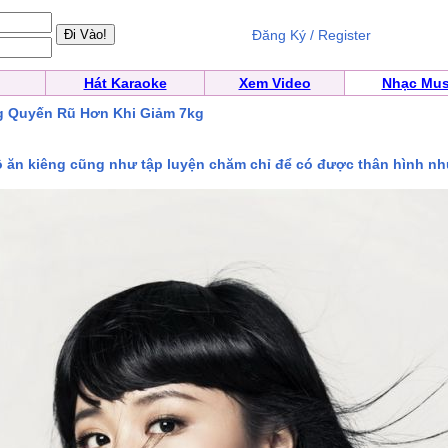
Đăng Ký / Register
Hát Karaoke
Xem Video
Nhạc Mus
 Quyến Rũ Hơn Khi Giảm 7kg
 ăn kiêng cũng như tập luyện chăm chỉ để có được thân hình như