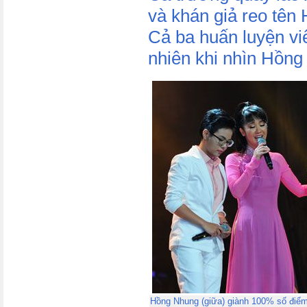
và khán giả reo tên 
Cả ba huấn luyện vi
nhiên khi nhìn Hồng
Hồng Nhung (giữa) giành 100% số điểm 