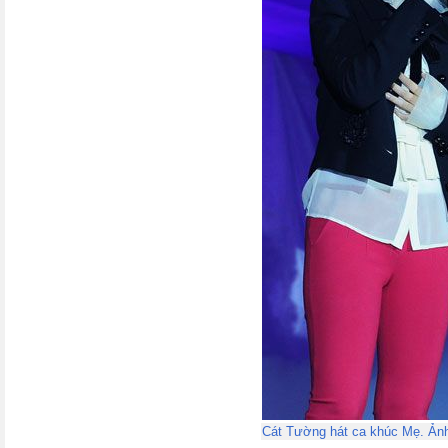
Cát Tường hát ca khúc Mẹ. Ản