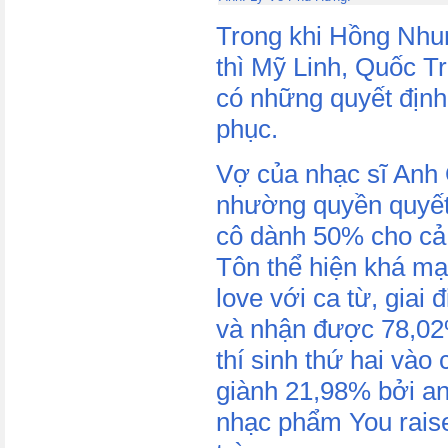
Trong khi Hồng Nhun
thì Mỹ Linh, Quốc 
có những quyết định
phục.
Vợ của nhạc sĩ Anh
nhường quyền quyết
cô dành 50% cho cả 
Tôn thể hiện khá mạ
love với ca từ, giai đ
và nhận được 78,02
thí sinh thứ hai vào
giành 21,98% bởi anh
nhạc phẩm You rais