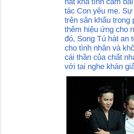
hát khá tình cảm bài
tác Con yêu mẹ. Sự 
trên sân khấu trong
thêm hiệu ứng cho n
đó, Song Tú hát an 
cho tình nhân và kh
cái thần của chất n
với tai nghe khán giả