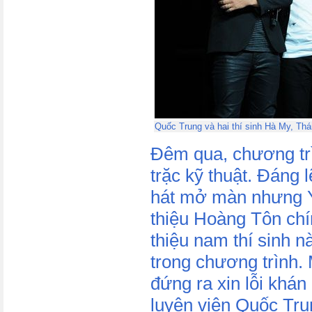
Quốc Trung và hai thí sinh Hà My, Th
Đêm qua, chương trì
trặc kỹ thuật. Đáng 
hát mở màn nhưng Y
thiệu Hoàng Tôn chín
thiệu nam thí sinh nà
trong chương trình.
đứng ra xin lỗi khán 
luyện viên Quốc Tru