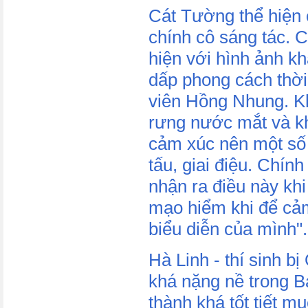
Cát Tường thể hiện
chính cô sáng tác. C
hiện với hình ảnh k
dấp phong cách thời
viên Hồng Nhung. Kh
rưng nước mắt và k
cảm xúc nên một số đ
tấu, giai điệu. Chín
nhận ra điều này kh
mạo hiểm khi để cả
biểu diễn của mình".
Hà Linh - thí sinh bị
khá nặng nề trong B
thành khá tốt tiết m