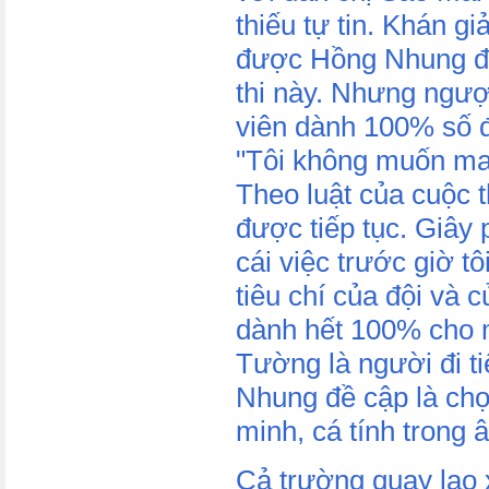
thiếu tự tin. Khán g
được Hồng Nhung đá
thi này. Nhưng ngượ
viên dành 100% số 
"Tôi không muốn ma
Theo luật của cuộc t
được tiếp tục. Giây p
cái việc trước giờ t
tiêu chí của đội và 
dành hết 100% cho 
Tường là người đi t
Nhung đề cập là chọ
minh, cá tính trong 
Cả trường quay lao 