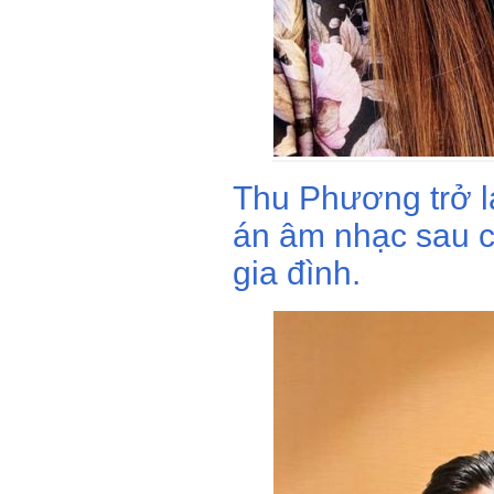
Thu Phương trở lạ
án âm nhạc sau c
gia đình.