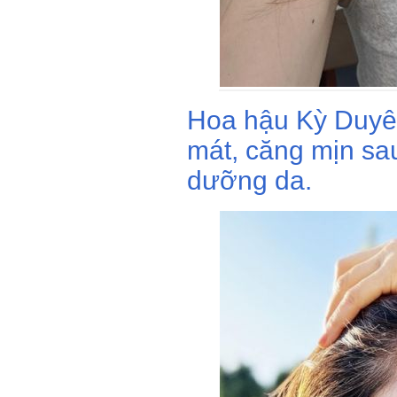
Hoa hậu Kỳ Duyên
mát, căng mịn sau
dưỡng da.