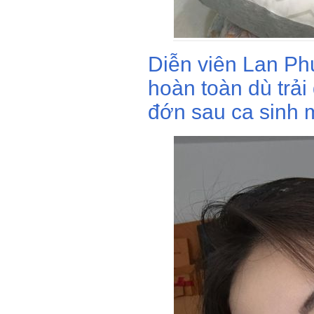
Diễn viên Lan Ph
hoàn toàn dù trải
đớn sau ca sinh m