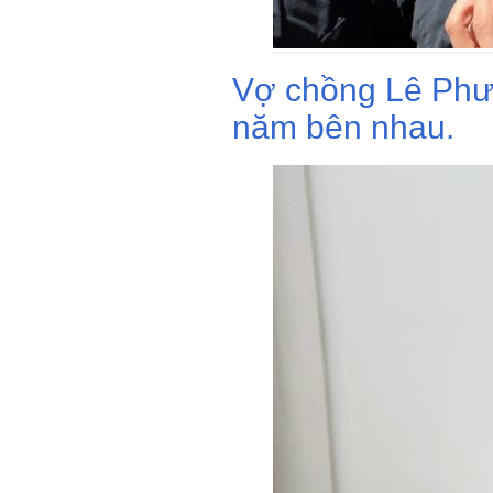
Vợ chồng Lê Phươ
năm bên nhau.