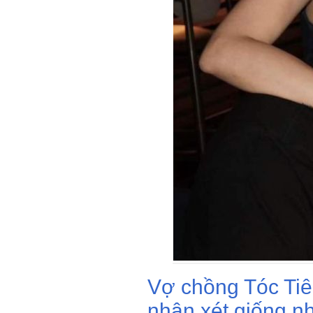
Vợ chồng Tóc Tiê
nhận xét giống nh