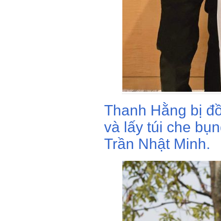
Thanh Hằng bị đồ
và lấy túi che bụ
Trần Nhật Minh.