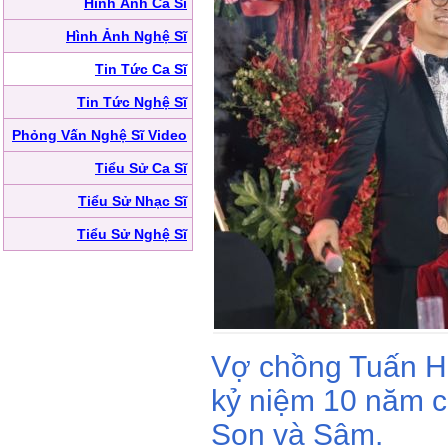
Hình Ảnh Ca Sĩ
Hình Ảnh Nghệ Sĩ
Tin Tức Ca Sĩ
Tin Tức Nghệ Sĩ
Phỏng Vấn Nghệ Sĩ Video
Tiểu Sử Ca Sĩ
Tiểu Sử Nhạc Sĩ
Tiểu Sử Nghệ Sĩ
Vợ chồng Tuấn H
kỷ niệm 10 năm c
Son và Sâm.