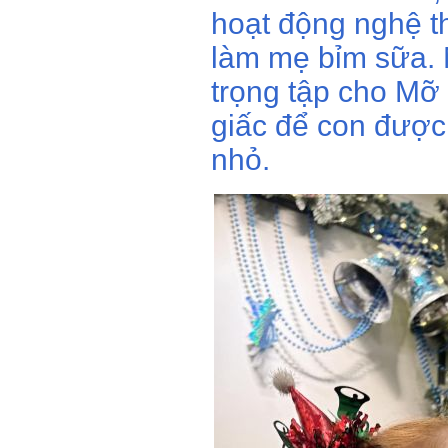
hoạt động nghệ th
làm mẹ bỉm sữa. 
trọng tập cho Mỡ 
giấc để con được 
nhỏ.