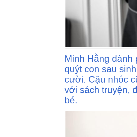
Minh Hằng dành p
quýt con sau sinh
cười. Cậu nhóc c
với sách truyện, 
bé.