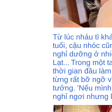
Từ lúc nháu tì k
tuổi, cậu nhóc c
nghỉ dưỡng ở nhi
Lạt... Trong một 
thời gian đầu là
từng rất bỡ ngỡ 
tưởng. 'Nếu mình 
nghỉ ngơi nhưng l