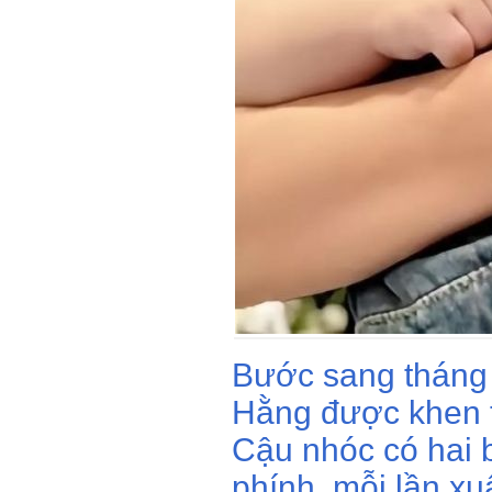
Bước sang tháng 
Hằng được khen 
Cậu nhóc có hai 
phính, mỗi lần xu