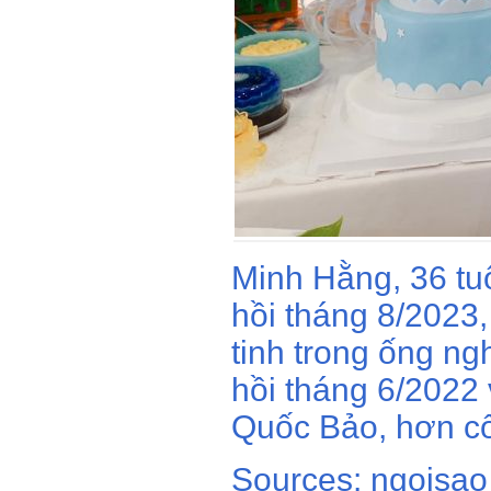
Minh Hằng, 36 tuổ
hồi tháng 8/2023,
tinh trong ống n
hồi tháng 6/2022
Quốc Bảo, hơn cô
Sources: ngoisao