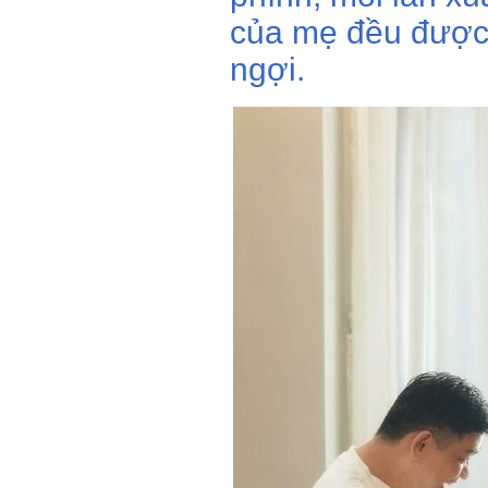
của mẹ đều được 
ngợi.