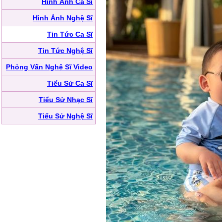
Hình Ảnh Ca Sĩ
Hình Ảnh Nghệ Sĩ
Tin Tức Ca Sĩ
Tin Tức Nghệ Sĩ
Phỏng Vấn Nghệ Sĩ Video
Tiểu Sử Ca Sĩ
Tiểu Sử Nhạc Sĩ
Tiểu Sử Nghệ Sĩ