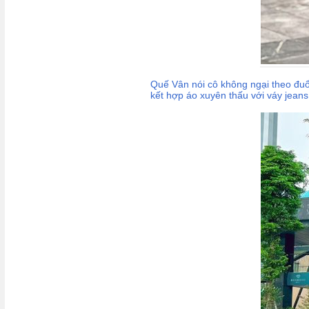
Quế Vân nói cô không ngại theo đuổ
kết hợp áo xuyên thấu với váy jean