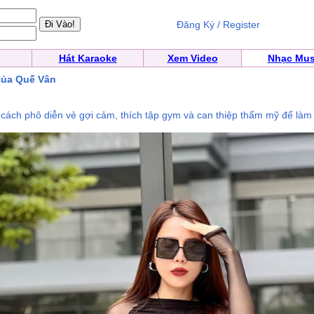
Đăng Ký / Register
Hát Karaoke
Xem Video
Nhạc Mus
Của Quế Vân
 cách phô diễn vẻ gợi cảm, thích tập gym và can thiệp thẩm mỹ để làm