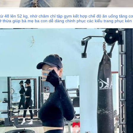
từ 48 lên 52 kg, nhờ chăm chỉ tập gym kết hợp chế độ ăn uống tăng cơ
 thừa giúp bà mẹ ba con dễ dàng chinh phục các kiểu trang phục kén