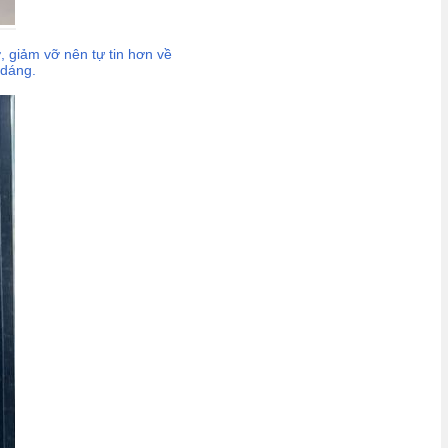
, giảm vỡ nên tự tin hơn về
 dáng.