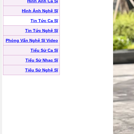
Hình Ảnh Ca Sĩ
Hình Ảnh Nghệ Sĩ
Tin Tức Ca Sĩ
Tin Tức Nghệ Sĩ
Phỏng Vấn Nghệ Sĩ Video
Tiểu Sử Ca Sĩ
Tiểu Sử Nhạc Sĩ
Tiểu Sử Nghệ Sĩ