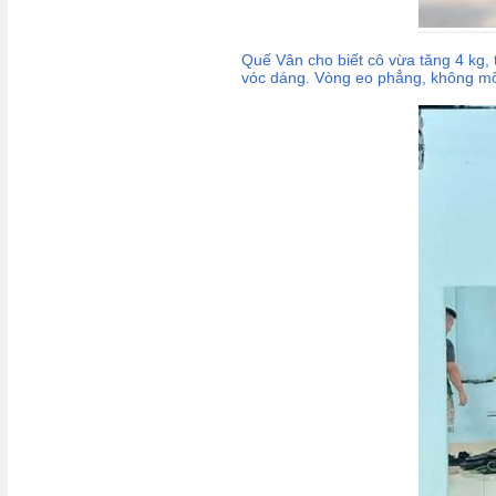
Quế Vân cho biết cô vừa tăng 4 kg, 
vóc dáng. Vòng eo phẳng, không mỡ