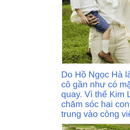
Do Hồ Ngọc Hà là
cô gần như có mặ
quay. Vì thế Kim 
chăm sóc hai con 
trung vào công vi