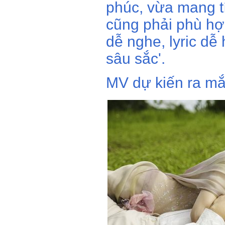
phúc, vừa mang tí
cũng phải phù hợp
dễ nghe, lyric dễ
sâu sắc'.
MV dự kiến ra mắt