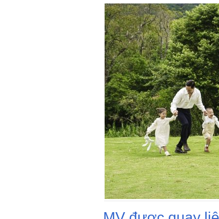
MV được quay liên