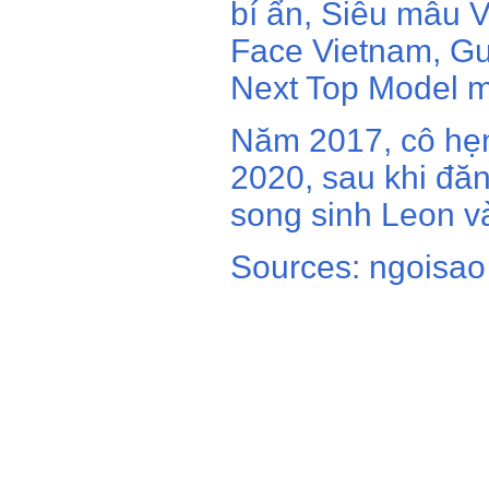
bí ẩn, Siêu mẫu 
Face Vietnam, Gư
Next Top Model m
Năm 2017, cô hẹn
2020, sau khi đăn
song sinh Leon và
Sources: ngoisao