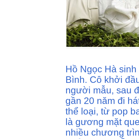
Hồ Ngọc Hà sinh
Bình. Cô khởi đầu
người mẫu, sau đ
gần 20 năm đi hát
thể loại, từ pop 
là gương mặt que
nhiều chương trìn