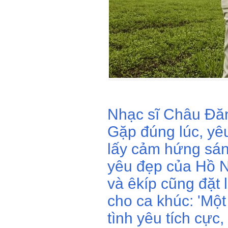
Nhạc sĩ Châu Đăn
Gặp đúng lúc, yê
lấy cảm hứng sán
yêu đẹp của Hồ N
và êkíp cũng đặt
cho ca khúc: 'Mộ
tình yêu tích cực