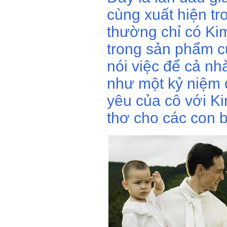
cùng xuất hiện tr
thường chỉ có Kim
trong sản phẩm củ
nói việc để cả n
như một kỷ niệm 
yêu của cô với Kim
thơ cho các con 