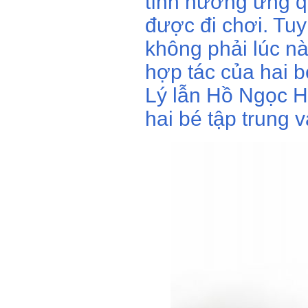
tình hưởng ứng 
được đi chơi. Tuy
không phải lúc n
hợp tác của hai 
Lý lẫn Hồ Ngọc Hà
hai bé tập trung 