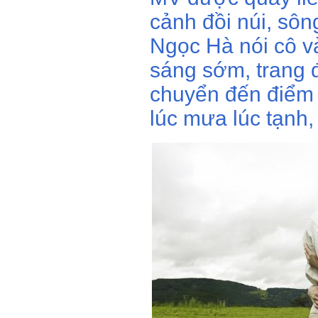
cảnh đồi núi, sông
Ngọc Hà nói cô và
sáng sớm, trang đ
chuyển đến điểm q
lúc mưa lúc tạnh,