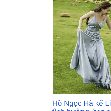
Hồ Ngọc Hà kể Li