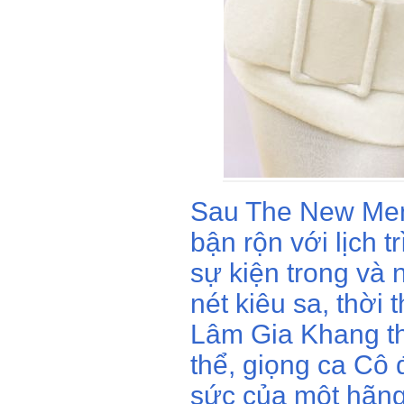
Sau The New Ment
bận rộn với lịch t
sự kiện trong và 
nét kiêu sa, thời
Lâm Gia Khang th
thể, giọng ca Cô 
sức của một hãng 