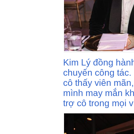
Kim Lý đồng hàn
chuyến công tác. 
cô thấy viên mãn,
mình may mắn khi
trợ cô trong mọi v