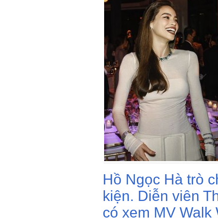
Hồ Ngọc Hà trò c
kiện. Diễn viên Th
có xem MV Walk 