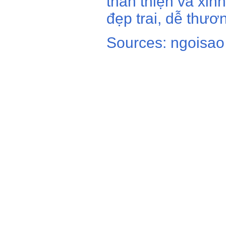
thân thiện và xin
đẹp trai, dễ thươ
Sources: ngoisao