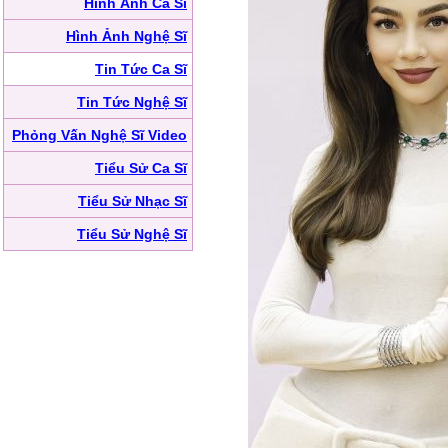
Hình Ảnh Ca Sĩ
Hình Ảnh Nghệ Sĩ
Tin Tức Ca Sĩ
Tin Tức Nghệ Sĩ
Phỏng Vấn Nghệ Sĩ Video
Tiểu Sử Ca Sĩ
Tiểu Sử Nhạc Sĩ
Tiểu Sử Nghệ Sĩ