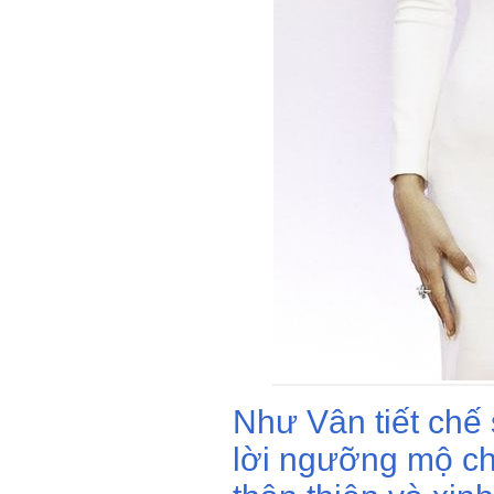
Như Vân tiết chế 
lời ngưỡng mộ ch