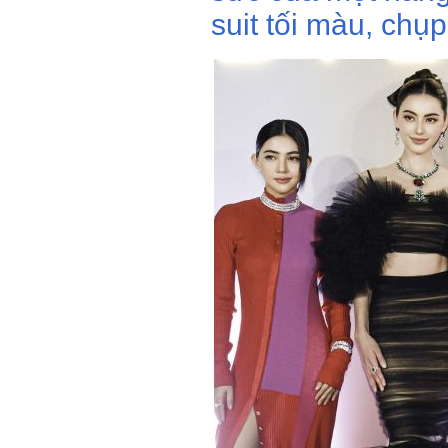
suit tối màu, chụ