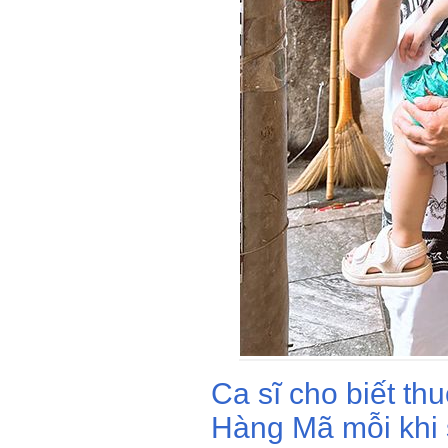
Ca sĩ cho biết th
Hàng Mã mỗi khi s