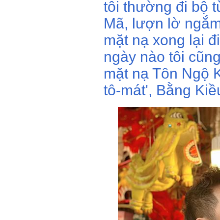
tôi thường đi bộ 
Mã, lượn lờ ngắm
mặt nạ xong lại đi
ngày nào tôi cũn
mặt nạ Tôn Ngộ K
tô-mát', Bằng Kiề