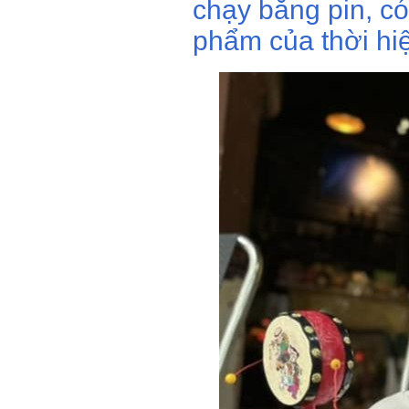
chạy bằng pin, có
phẩm của thời hiệ