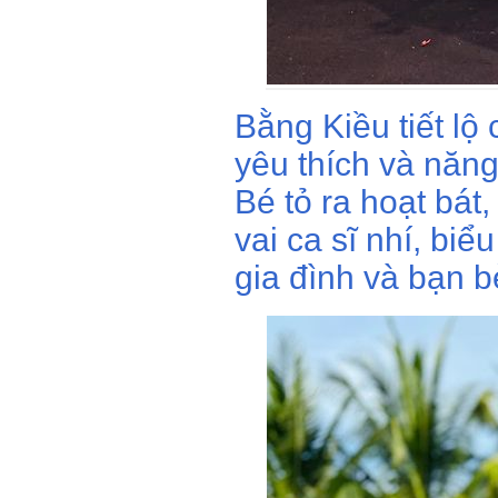
Bằng Kiều tiết lộ 
yêu thích và năn
Bé tỏ ra hoạt bát
vai ca sĩ nhí, biể
gia đình và bạn 