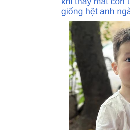
khi thấy mắt con 
giống hệt anh ng