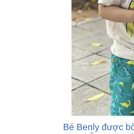
Bé Benly được bố