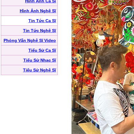
Hình Ảnh Ca Sĩ
Hình Ảnh Nghệ Sĩ
Tin Tức Ca Sĩ
Tin Tức Nghệ Sĩ
Phỏng Vấn Nghệ Sĩ Video
Tiểu Sử Ca Sĩ
Tiểu Sử Nhạc Sĩ
Tiểu Sử Nghệ Sĩ