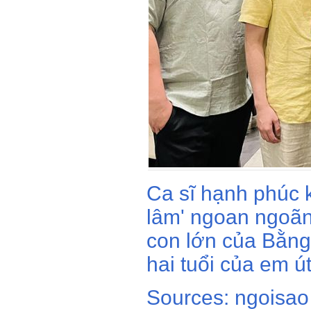
Ca sĩ hạnh phúc k
lâm' ngoan ngoãn
con lớn của Bằng
hai tuổi của em út
Sources: ngoisao