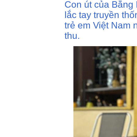
Con út của Bằng K
lắc tay truyền th
trẻ em Việt Nam n
thu.