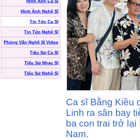
Hình Ảnh Ca Sĩ
Hình Ảnh Nghệ Sĩ
Tin Tức Ca Sĩ
Tin Tức Nghệ Sĩ
Phỏng Vấn Nghệ Sĩ Video
Tiểu Sử Ca Sĩ
Tiểu Sử Nhạc Sĩ
Tiểu Sử Nghệ Sĩ
Ca sĩ Bằng Kiều 
Linh ra sân bay t
ba con trai trở lại
Nam.