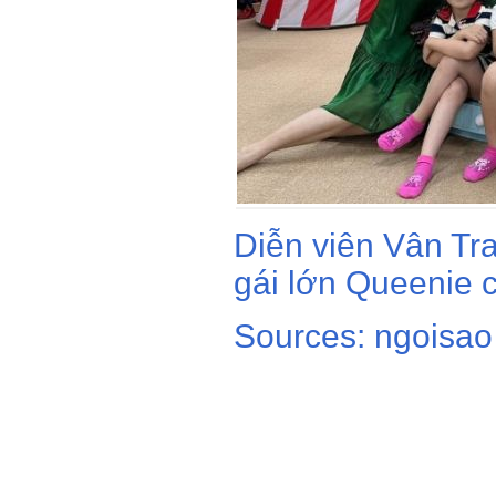
Diễn viên Vân Tr
gái lớn Queenie c
Sources: ngoisao