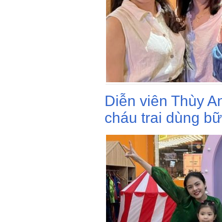
Diễn viên Thùy An
cháu trai dùng b