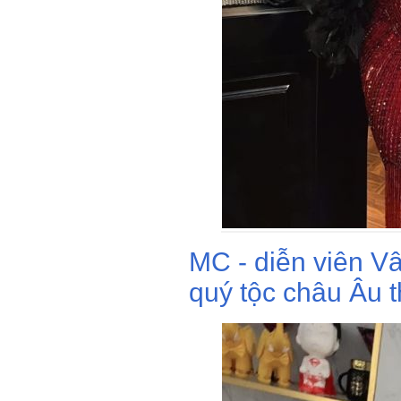
MC - diễn viên V
quý tộc châu Âu t