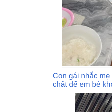
Con gái nhắc mẹ
chất để em bé kh