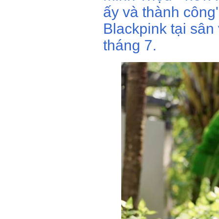
ấy và thành công
Blackpink tại sâ
tháng 7.