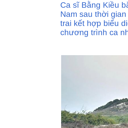
Ca sĩ Bằng Kiều b
Nam sau thời gian
trai kết hợp biểu d
chương trình ca n