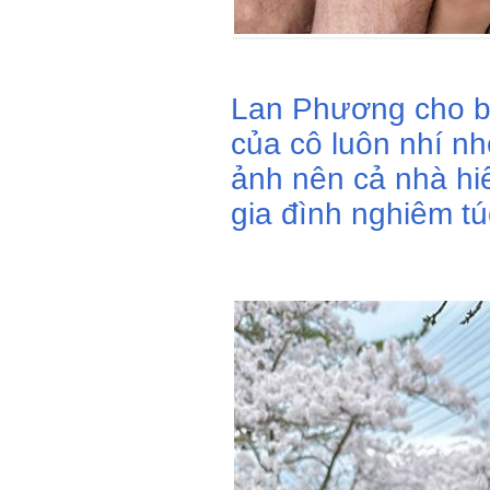
Lan Phương cho bi
của cô luôn nhí nh
ảnh nên cả nhà hi
gia đình nghiêm tú