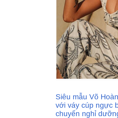
Siêu mẫu Võ Hoàn
với váy cúp ngực 
chuyến nghỉ dưỡng