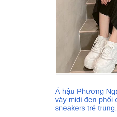
Á hậu Phương Nga 
váy midi đen phối 
sneakers trẻ trung.