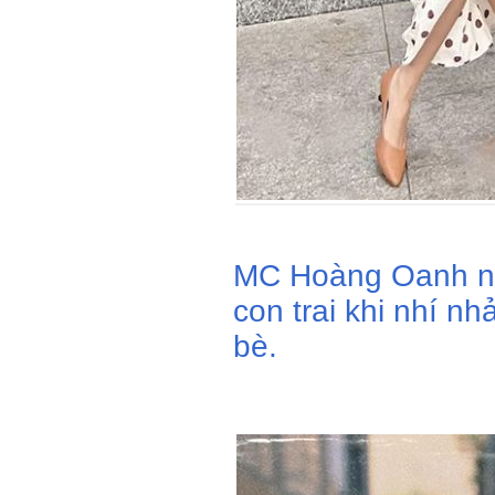
MC Hoàng Oanh nói
con trai khi nhí n
bè.