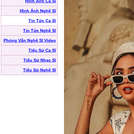
Hình Ảnh Ca Sĩ
Hình Ảnh Nghệ Sĩ
Tin Tức Ca Sĩ
Tin Tức Nghệ Sĩ
Phỏng Vấn Nghệ Sĩ Video
Tiểu Sử Ca Sĩ
Tiểu Sử Nhạc Sĩ
Tiểu Sử Nghệ Sĩ