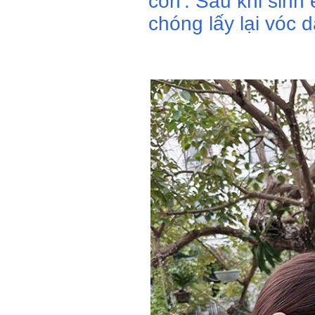
con'. Sau khi sinh
chóng lấy lại vóc 