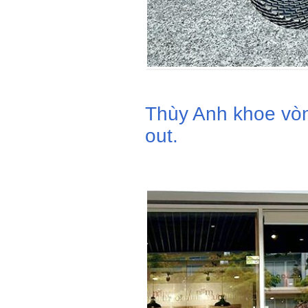
Thùy Anh khoe vòn
out.