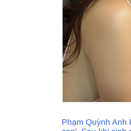
Phạm Quỳnh Anh k