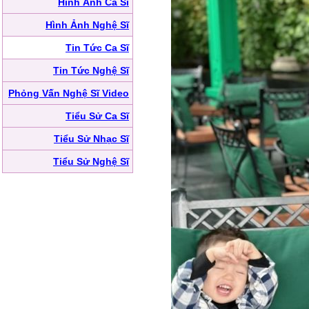
Hình Ảnh Ca Sĩ
Hình Ảnh Nghệ Sĩ
Tin Tức Ca Sĩ
Tin Tức Nghệ Sĩ
Phỏng Vấn Nghệ Sĩ Video
Tiểu Sử Ca Sĩ
Tiểu Sử Nhạc Sĩ
Tiểu Sử Nghệ Sĩ