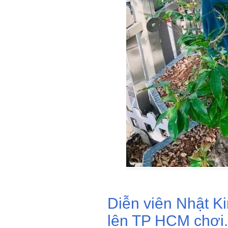
Diễn viên Nhật K
lên TP HCM chơi.