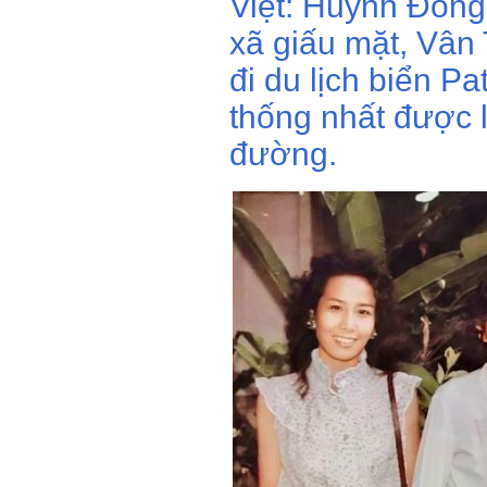
Việt: Huỳnh Đông
xã giấu mặt, Vân
đi du lịch biển Pa
thống nhất được l
đường.