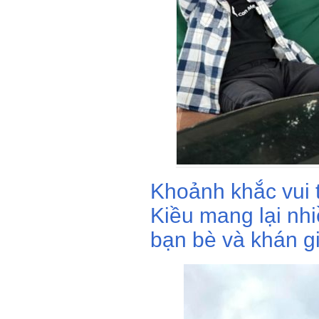
Khoảnh khắc vui 
Kiều mang lại nh
bạn bè và khán g