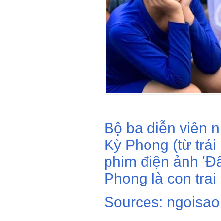
Bộ ba diễn viên 
Kỳ Phong (từ trái 
phim điện ảnh 'Đ
Phong là con trai 
Sources: ngoisao