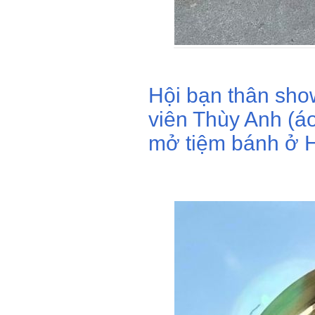
Hội bạn thân sho
viên Thùy Anh (áo
mở tiệm bánh ở H