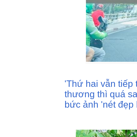
'Thứ hai vẫn tiếp
thương thì quá sa
bức ảnh 'nét đẹp 