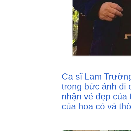
Ca sĩ Lam Trườn
trong bức ảnh đi
nhận vẻ đẹp của 
của hoa cỏ và thời