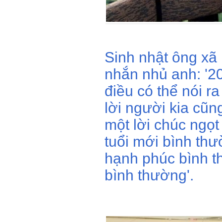
Sinh nhật ông xã
nhắn nhủ anh: '2
điều có thể nói r
lời người kia cũn
một lời chúc ngọ
tuổi mới bình th
hạnh phúc bình 
bình thường'.