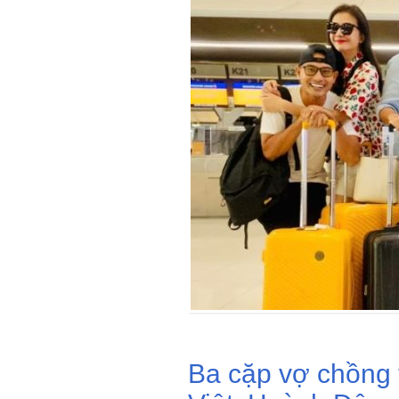
Ba cặp vợ chồng t