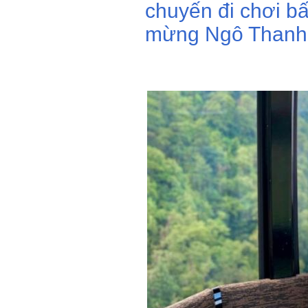
chuyến đi chơi b
mừng Ngô Thanh V