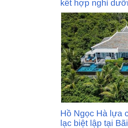
kết hợp nghỉ dưỡ
Hồ Ngọc Hà lựa 
lạc biệt lập tại 