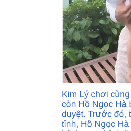
Kim Lý chơi cùng 
còn Hồ Ngọc Hà bậ
duyệt. Trước đó, 
tỉnh, Hồ Ngọc Hà