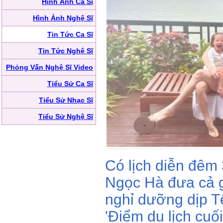
Hình Ảnh Ca Sĩ
Hình Ảnh Nghệ Sĩ
Tin Tức Ca Sĩ
Tin Tức Nghệ Sĩ
Phỏng Vấn Nghệ Sĩ Video
Tiểu Sử Ca Sĩ
Tiểu Sử Nhạc Sĩ
Tiểu Sử Nghệ Sĩ
Có lịch diễn đêm
Ngọc Hà đưa cả g
nghỉ dưỡng dịp Tế
'Điểm du lịch cu