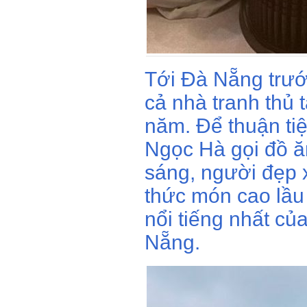
Tới Đà Nẵng trướ
cả nhà tranh thủ
năm. Để thuận ti
Ngọc Hà gọi đồ ă
sáng, người đẹp
thức món cao lầu
nổi tiếng nhất c
Nẵng.