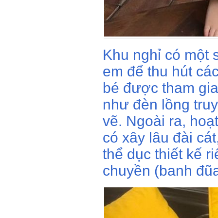
Khu nghỉ có một 
em để thu hút các
bé được tham gia
như đèn lồng truy
vẽ. Ngoài ra, hoạ
có xây lâu đài cá
thể dục thiết kế 
chuyền (banh đũa