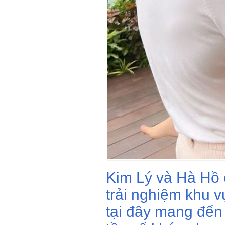
Kim Lý và Hà Hồ c
trải nghiệm khu vự
tại đây mang đến