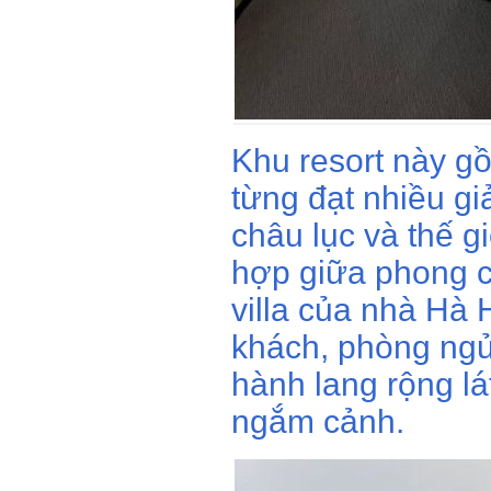
Khu resort này g
từng đạt nhiều g
châu lục và thế g
hợp giữa phong c
villa của nhà Hà 
khách, phòng ng
hành lang rộng lá
ngắm cảnh.