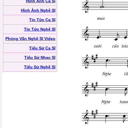
Hình Ảnh Ca Sĩ
Hình Ảnh Nghệ Sĩ
Tin Tức Ca Sĩ
Tin Tức Nghệ Sĩ
Phỏng Vấn Nghệ Sĩ Video
Tiểu Sử Ca Sĩ
Tiểu Sử Nhạc Sĩ
Tiểu Sử Nghệ Sĩ