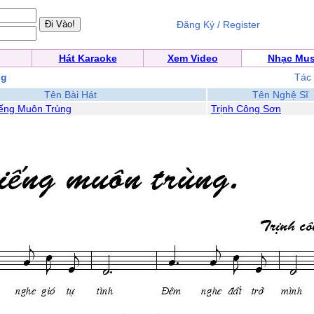
Đăng Ký / Register
Hát Karaoke
Xem Video
Nhạc Mus
ng
Tác
Tên Bài Hát
Tên Nghệ Sĩ
ếng Muôn Trùng
Trịnh Công Sơn